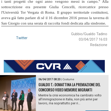
i tanti progetti che ogni anno vengono messi in campo." Alla
sottoscrizione era presente Giulia Cencelli, ricercatrice presso
l'Università Tor Vergata di Roma. Il gruppo territoriale costituitosi,
aveva già fatto parlare di sé il 16 dicembre 2016 presso la taverna di
San Giorgio con una serata di raccolta fondi dedicata alla sindrome.
Gubbio/Gualdo Tadino
Twitter
03/04/2017 16:03
Redazione
06/04/2017 08:20
|
Costume
GUALDO T.: DOMATTINA LA PREMIAZIONE DEL
CONCORSO VIDEO MEMORIE MIGRANTI
Mentre la crisi economica ha cambiato volto
all’immigrazione in Italia, non più arrivi per
lavoro, ma soprattutto per ri...