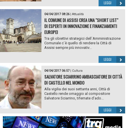
LEGGI
04/04/2017 08:26
|
Attualità
IL COMUNE DI ASSISI CREA UNA "SHORT LIST"
DI ESPERTI IN INNOVAZIONE E FINANZIAMENTI
EUROPEI
Tra gli obiettivi strategici dell`Amministrazione
Comunale c`è quello di rendere la Città di
Assisi sempre più innovativ...
LEGGI
04/04/2017 06:57
|
Cultura
SALVATORE SCIARRINO AMBASCIATORE DI CITTÀ
DI CASTELLO NEL MONDO
Alla vigilia dei suoi settanta anni, Città di
Castello rende omaggio al compositore
Salvatore Sciarrino, tifernate d’ado...
LEGGI