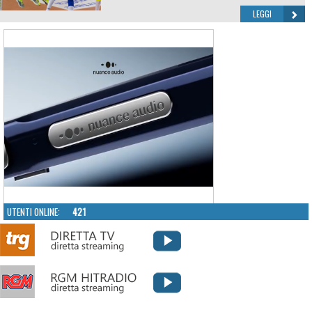
LEGGI
UTENTI ONLINE:
421