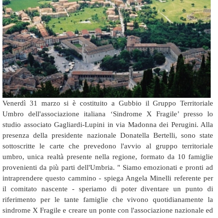
Venerdì 31 marzo si è costituito a Gubbio il Gruppo Territoriale
Umbro dell'associazione italiana ‘Sindrome X Fragile’ presso lo
studio associato Gagliardi-Lupini in via Madonna dei Perugini. Alla
presenza della presidente nazionale Donatella Bertelli, sono state
sottoscritte le carte che prevedono l'avvio al gruppo territoriale
umbro, unica realtà presente nella regione, formato da 10 famiglie
provenienti da più parti dell'Umbria. " Siamo emozionati e pronti ad
intraprendere questo cammino - spiega Angela Minelli referente per
il comitato nascente - speriamo di poter diventare un punto di
riferimento per le tante famiglie che vivono quotidianamente la
sindrome X Fragile e creare un ponte con l'associazione nazionale ed