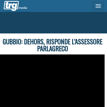
Toggl
naviga
GUBBIO: DEHORS, RISPONDE L’ASSESSORE
PARLAGRECO