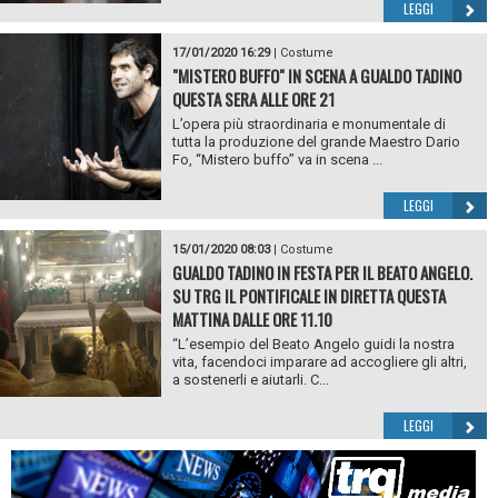
LEGGI
17/01/2020 16:29
|
Costume
"MISTERO BUFFO" IN SCENA A GUALDO TADINO
QUESTA SERA ALLE ORE 21
L’opera più straordinaria e monumentale di
tutta la produzione del grande Maestro Dario
Fo, “Mistero buffo” va in scena ...
LEGGI
15/01/2020 08:03
|
Costume
GUALDO TADINO IN FESTA PER IL BEATO ANGELO.
SU TRG IL PONTIFICALE IN DIRETTA QUESTA
MATTINA DALLE ORE 11.10
“L’esempio del Beato Angelo guidi la nostra
vita, facendoci imparare ad accogliere gli altri,
a sostenerli e aiutarli. C...
LEGGI