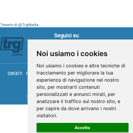
Tweets di @TrgMedia
Seguici su
Noi usiamo i cookies
Noi usiamo i cookies e altre tecniche di
tracciamento per migliorare la tua
CONTATTI
PRIVACY
COOKIES
PALINSESTO
DIRETTA TV
DIRETTA RADIO
RGM HITRADIO
esperienza di navigazione nel nostro
sito, per mostrarti contenuti
© TRG Media 2005-2026
personalizzati e annunci mirati, per
Umbria Televisioni s.r.l. - P.I.00496230541 -
www.trgmedia.it
- Powered by
FFZ
analizzare il traffico sul nostro sito, e
per capire da dove arrivano i nostri
visitatori.
Accetto