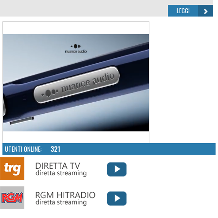
LEGGI
UTENTI ONLINE:
321