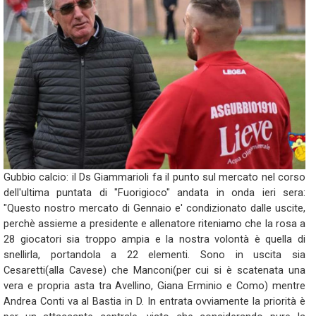
Gubbio calcio: il Ds Giammarioli fa il punto sul mercato nel corso
dell'ultima puntata di "Fuorigioco" andata in onda ieri sera:
"Questo nostro mercato di Gennaio e' condizionato dalle uscite,
perchè assieme a presidente e allenatore riteniamo che la rosa a
28 giocatori sia troppo ampia e la nostra volontà è quella di
snellirla, portandola a 22 elementi. Sono in uscita sia
Cesaretti(alla Cavese) che Manconi(per cui si è scatenata una
vera e propria asta tra Avellino, Giana Erminio e Como) mentre
Andrea Conti va al Bastia in D. In entrata ovviamente la priorità è