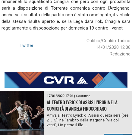
rimaneneti lo squalificato Cinaglia, che però con ogni probabilità
sarà a disposizione di Torrente domenica contro l'Arzignano:
anche se il risultato della partita non è stata omologato, il verbale
della stessa risulta aperto e, se la Lega darà l'ok, Cinaglia sarà
regolarmente a disposozione per domenica 19 contro i veneti
Gubbio/Gualdo Tadino
Twitter
14/01/2020 12:06
Redazione
17/01/2020 17:04
|
Costume
AL TEATRO LYRICK DI ASSISI L'IRONIA E LA
COMICITÀ DI ANGELA FINOCCHIARO
Arriva al Teatro Lyrick di Assisi questa sera (ore
21.15), nell`ambito della stagione "Via col
venti", Ho perso il filo....