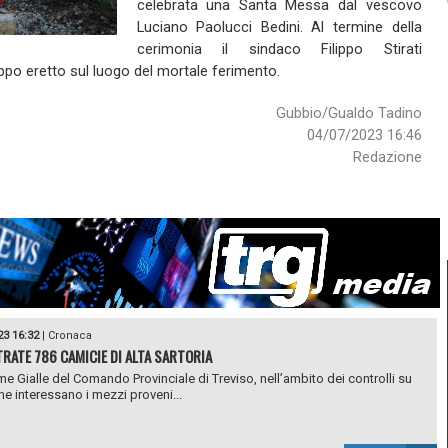
celebrata una Santa Messa dal vescovo
Luciano Paolucci Bedini. Al termine della
cerimonia il sindaco Filippo Stirati
ippo eretto sul luogo del mortale ferimento.
Gubbio/Gualdo Tadino
04/07/2023 16:46
Redazione
23 16:32
|
Cronaca
RATE 786 CAMICIE DI ALTA SARTORIA
e Gialle del Comando Provinciale di Treviso, nell’ambito dei controlli su
he interessano i mezzi proveni...