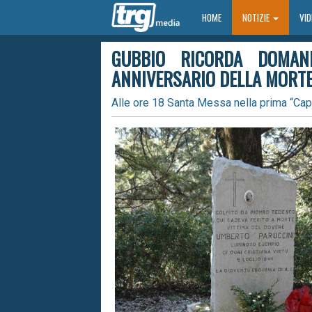
HOME
HOME
NOTIZIE
VI
GUBBIO RICORDA DOMAN
ANNIVERSARIO DELLA MORT
Alle ore 18 Santa Messa nella prima “Cap