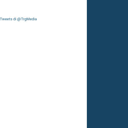
Tweets di @TrgMedia