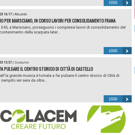
LEGGI
23 16:17
|
Attualità
VIO PER MARSCIANO, IN CORSO LAVORI PER CONSOLIDAMENTO FRANA
 E45, a Marsciano, proseguono i complessi lavori di consolidamento del
contenimento della scarpata later...
LEGGI
23 15:57
|
Costume
 FA PULSARE IL CENTRO STORICO DI CITTÀ DI CASTELLO
lf la grande musica è tornata a far pulsare il centro storico di Città di
 riempito ieri sera da oltre...
LEGGI