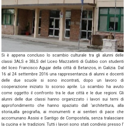
Si è appena concluso lo scambio culturale tra gli alunni delle
classi 3ALS e 3BLS del Liceo Mazzatinti di Gubbio con studenti
del liceo Francisco Agujar della città di Betanzos, in Galizia. Dal
16 al 24 settembre 2016 una rappresentanza di alunni e docenti
delle due scuole si sono incontrati, dopo un lavoro di
cooperazione iniziato lo scorso aprile. Lo scambio ha avuto
come oggetto il confronto tra le due città e le due regioni. Gli
alunni delle due classi hanno organizzato i lavori sui temi di
approfondimento che hanno spaziato dall ‘architettura, alla
storia,alla geografia, ai monumenti e ai sentieri di pace che
accomunano Assisi e Santigo de Compostela, senza tralasciare
la cucina e le tradizioni. Tutti i lavori sono stati condivisi presso l’