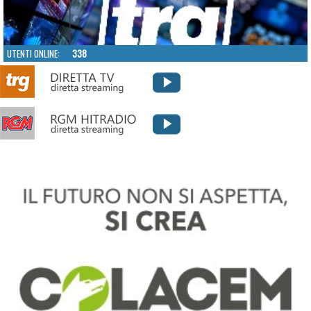
UTENTI ONLINE:
338