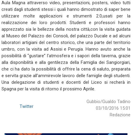
Aula Magna attraverso video, presentazioni, posters, video tutti
creati dagli studenti stessi i quali hanno dimostrato di saper bene
utilizzare molte applicazioni e strumenti 2.0,usati per la
realizzazione dei loro prodotti. Studenti e professori hanno
apprezzato sia le bellezze della nostra città,con la visita guidata
al Museo del Palazzo dei Consoli, del palazzo Ducale e ad alcuni
laboratori artigiani del centro storico, che una parte del territorio
umbro, con la visita ad Assisi e Perugia. Hanno avuto anche la
possibilità di “gustare” l’atmosfera e i sapori della taverna, grazie
alla disponibilità e alla gentilezza della Famiglia dei Sangiorgiari,
che ci ha dato la possibilità di offrire la cena di saluto, preparata
e servita grazie all’ammirevole lavoro delle famiglie degli studenti.
Una delegazione di studenti e docenti del Liceo si recherà in
Spagna per la visita di ritorno il prossimo Aprile.
Gubbio/Gualdo Tadino
Twitter
03/10/2016 15:01
Redazione