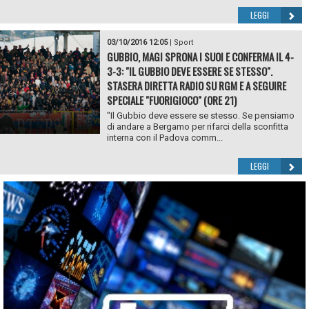
LEGGI
03/10/2016 12:05
|
Sport
GUBBIO, MAGI SPRONA I SUOI E CONFERMA IL 4-
3-3: "IL GUBBIO DEVE ESSERE SE STESSO".
STASERA DIRETTA RADIO SU RGM E A SEGUIRE
SPECIALE "FUORIGIOCO" (ORE 21)
"Il Gubbio deve essere se stesso. Se pensiamo
di andare a Bergamo per rifarci della sconfitta
interna con il Padova comm...
LEGGI