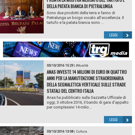
DELLA PATATA BIANCA DI PIETRALUNGA
Sono due prodotti della terra e fanno di
Pietralunga un borgo vocato all’eccellenza. Il
tartufo e la patata bianca sono ...
LEGGI
03/10/2016 15:29
|
Attualità
ANAS INVESTE 14 MILIONI DI EURO IN QUATTRO
ANNI PER LA MANUTENZIONE STRAORDINARIA
DELLA SEGNALETICA VERTICALE SULLE STRADE
STATALI DEL CENTRO ITALIA
Anas ha pubblicato sulla Gazzetta Ufficiale di
oggi, 3 ottobre 2016, il bando di gara d’appalto
per complessivi 14 milio...
LEGGI
03/10/2016 13:08
|
Cultura