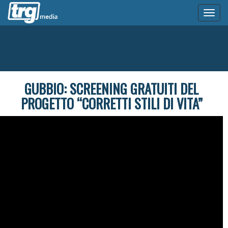
Toggl
naviga
GUBBIO: SCREENING GRATUITI DEL
PROGETTO “CORRETTI STILI DI VITA”