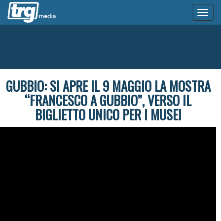
Toggl
naviga
GUBBIO: SI APRE IL 9 MAGGIO LA MOSTRA
“FRANCESCO A GUBBIO”, VERSO IL
BIGLIETTO UNICO PER I MUSEI