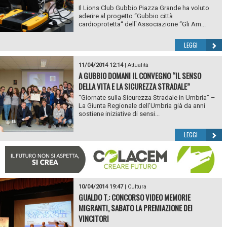
Il Lions Club Gubbio Piazza Grande ha voluto
aderire al progetto “Gubbio città
cardioprotetta“ dell`Associazione “Gli Am...
LEGGI
11/04/2014 12:14
|
Attualità
A GUBBIO DOMANI IL CONVEGNO “IL SENSO
DELLA VITA E LA SICUREZZA STRADALE”
“Giornate sulla Sicurezza Stradale in Umbria” –
La Giunta Regionale dell’Umbria già da anni
sostiene iniziative di sensi...
LEGGI
10/04/2014 19:47
|
Cultura
GUALDO T.: CONCORSO VIDEO MEMORIE
MIGRANTI, SABATO LA PREMIAZIONE DEI
VINCITORI