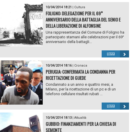
10/04/2014 18:21
|
Cultura
FOLIGNO: DELEGAZIONE PER IL 69°
ANNIVERSARIO DELLA BATTAGLIA DEL SENIO E
DELLA LIBERAZIONE DI ALFONSINE
Una rappresentanza del Comune di Foligno ha
partecipato stamani alle celebrazioni per il 69°
anniversario della battagli...
LEGGI
10/04/2014 18:16
|
Cronaca
PERUGIA: CONFERMATA LA CONDANNA PER
RICETTAZIONE DI GUEDE
Condannato a un anno e quattro mesi, a
Milano, per la ricettazione di un pc e di un
telefono cellulare risultati rubati ...
LEGGI
10/04/2014 18:13
|
Attualità
GUBBIO: FINANZIAMENTI PER LA CHIESA DI
SEMONTE