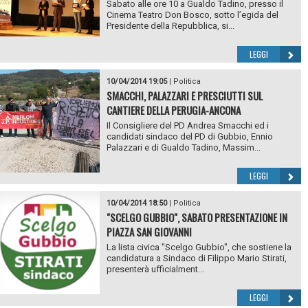
Sabato alle ore 10 a Gualdo Tadino, presso il
Cinema Teatro Don Bosco, sotto l’egida del
Presidente della Repubblica, si...
LEGGI
10/04/2014 19:05
|
Politica
SMACCHI, PALAZZARI E PRESCIUTTI SUL
CANTIERE DELLA PERUGIA-ANCONA
Il Consigliere del PD Andrea Smacchi ed i
candidati sindaco del PD di Gubbio, Ennio
Palazzari e di Gualdo Tadino, Massim...
LEGGI
10/04/2014 18:50
|
Politica
"SCELGO GUBBIO", SABATO PRESENTAZIONE IN
PIAZZA SAN GIOVANNI
La lista civica "Scelgo Gubbio", che sostiene la
candidatura a Sindaco di Filippo Mario Stirati,
presenterà ufficialment...
LEGGI