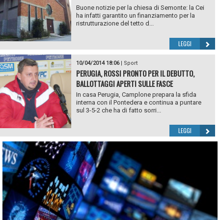
Buone notizie per la chiesa di Semonte: la Cei
ha infatti garantito un finanziamento per la
ristrutturazione del tetto d...
LEGGI
10/04/2014 18:06
|
Sport
PERUGIA, ROSSI PRONTO PER IL DEBUTTO,
BALLOTTAGGI APERTI SULLE FASCE
In casa Perugia, Camplone prepara la sfida
interna con il Pontedera e continua a puntare
sul 3-5-2 che ha di fatto sorri...
LEGGI