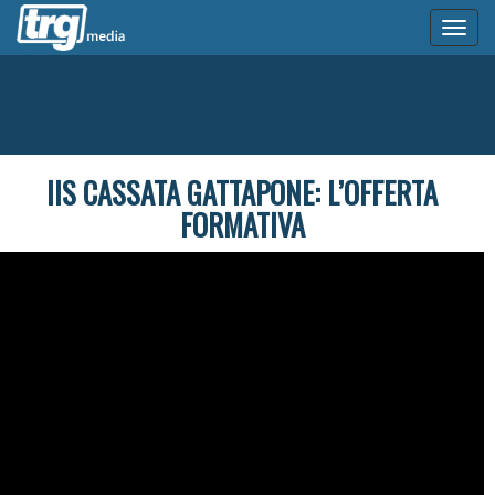
Toggl
naviga
IIS CASSATA GATTAPONE: L’OFFERTA
FORMATIVA