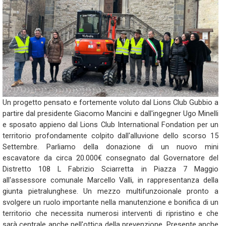
Un progetto pensato e fortemente voluto dal Lions Club Gubbio a
partire dal presidente Giacomo Mancini e dall'ingegner Ugo Minelli
e sposato appieno dal Lions Club International Fondation per un
territorio profondamente colpito dall'alluvione dello scorso 15
Settembre. Parliamo della donazione di un nuovo mini
escavatore da circa 20.000€ consegnato dal Governatore del
Distretto 108 L Fabrizio Sciarretta in Piazza 7 Maggio
all'assessore comunale Marcello Valli, in rappresentanza della
giunta pietralunghese. Un mezzo multifunzoionale pronto a
svolgere un ruolo importante nella manutenzione e bonifica di un
territorio che necessita numerosi interventi di ripristino e che
sarà centrale anche nell'ottica della prevenzione. Presente anche