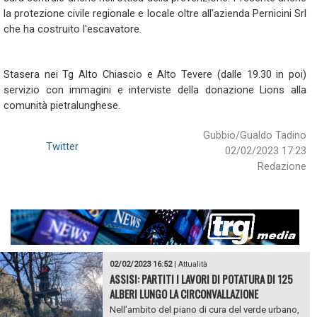
la protezione civile regionale e locale oltre all'azienda Pernicini Srl
che ha costruito l'escavatore.
Stasera nei Tg Alto Chiascio e Alto Tevere (dalle 19.30 in poi)
servizio con immagini e interviste della donazione Lions alla
comunità pietralunghese.
Gubbio/Gualdo Tadino
Twitter
02/02/2023 17:23
Redazione
02/02/2023 16:52
|
Attualità
ASSISI: PARTITI I LAVORI DI POTATURA DI 125
ALBERI LUNGO LA CIRCONVALLAZIONE
Nell’ambito del piano di cura del verde urbano,