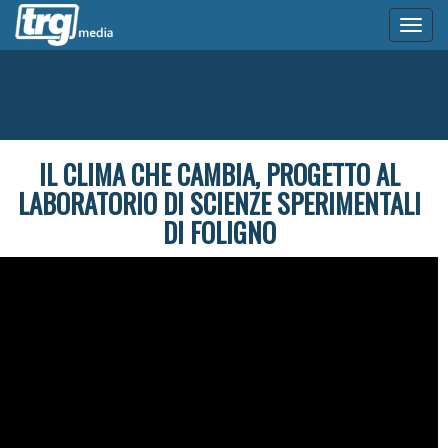
Toggl
naviga
IL CLIMA CHE CAMBIA, PROGETTO AL
LABORATORIO DI SCIENZE SPERIMENTALI
DI FOLIGNO