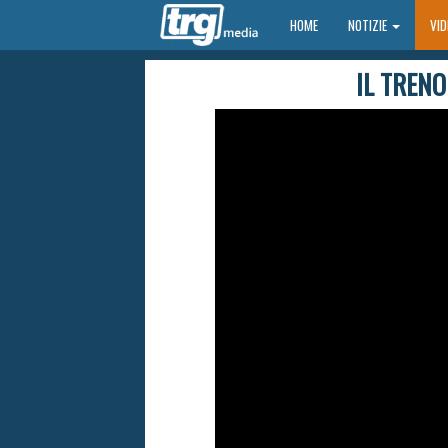
HOME
HOME
NOTIZIE
VI
IL TRENO