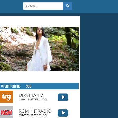
UTENTI ONLINE:
386