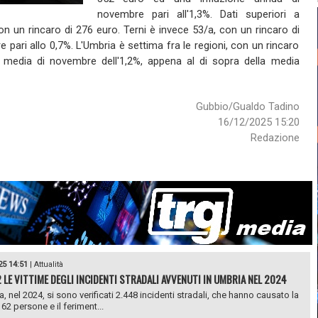
novembre pari all'1,3%. Dati superiori a
 con un rincaro di 276 euro. Terni è invece 53/a, con un rincaro di
pari allo 0,7%. L'Umbria è settima fra le regioni, con un rincaro
 media di novembre dell'1,2%, appena al di sopra della media
Gubbio/Gualdo Tadino
16/12/2025 15:20
Redazione
25 14:51
|
Attualità
 LE VITTIME DEGLI INCIDENTI STRADALI AVVENUTI IN UMBRIA NEL 2024
, nel 2024, si sono verificati 2.448 incidenti stradali, che hanno causato la
62 persone e il feriment...