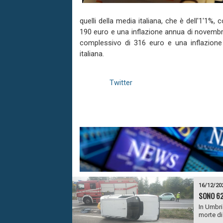
quelli della media italiana, che è dell'1'1%,
190 euro e una inflazione annua di novembre 
complessivo di 316 euro e una inflazione
italiana.
Twitter
16/12/20
SONO 62
In Umbria
morte di 