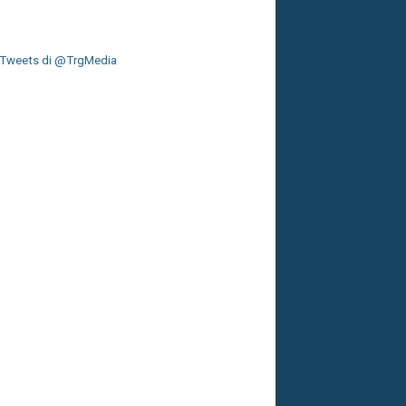
Tweets di @TrgMedia