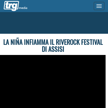
Toggl
naviga
LA NIÑA INFIAMMA IL RIVEROCK FESTIVAL
DI ASSISI