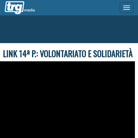
Toggl
naviga
LINK 14ª P.: VOLONTARIATO E SOLIDARIETÀ