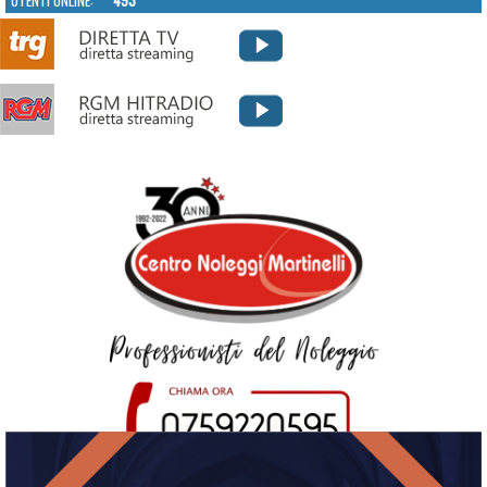
UTENTI ONLINE:
493