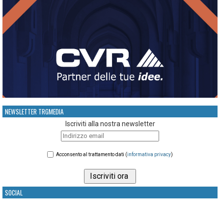
NEWSLETTER TRGMEDIA
Iscriviti alla nostra newsletter
Acconsento al trattamento dati (
informativa privacy
)
SOCIAL