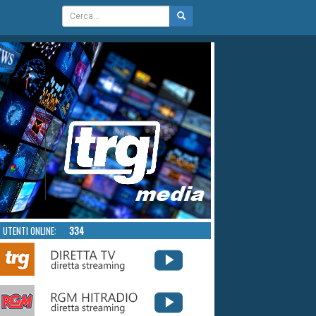
UTENTI ONLINE:
334