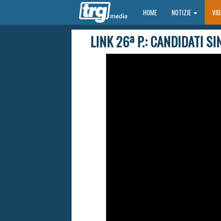
HOME
HOME
NOTIZIE
VI
LINK 26ª P.: CANDIDATI 