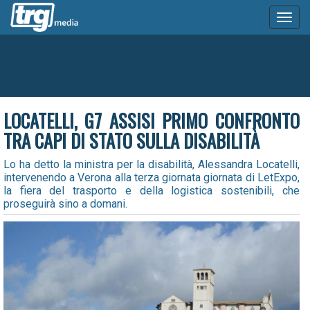
Toggl
naviga
LOCATELLI, G7 ASSISI PRIMO CONFRONTO
TRA CAPI DI STATO SULLA DISABILITÀ
Lo ha detto la ministra per la disabilità, Alessandra Locatelli,
intervenendo a Verona alla terza giornata giornata di LetExpo,
la fiera del trasporto e della logistica sostenibili, che
proseguirà sino a domani.