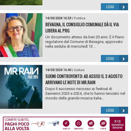
LEGGI
14/03/2024 16:53
|
Politica
BEVAGNA, IL CONSIGLIO COMUNALE DÀ IL VIA
LIBERA AL PRG
Un documento atteso da ben 20 anni. È il Piano
regolatore del Comune di Bevagna, approvato
nella seduta di mercoledì 13 ...
LEGGI
14/03/2024 16:40
|
Cultura
SUONI CONTROVENTO: AD ASSISI IL 3 AGOSTO
ARRIVANO LE NOTE DI MR.RAIN
Dopo il successo riscosso ai festival di
Sanremo 2023 e 2024, che lo hanno lanciato nel
mondo della grande musica italia...
LEGGI