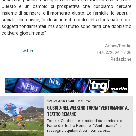
Questo è un cambio di prospettiva che dobbiamo cercare
insieme di spingere, è il momento giusto. Le famiglie, lo sport, il
sociale che unisce, l'inclusione e il mondo del volontariato sono
soggetti fondamentali, ma soprattutto sono temi che dobbiamo
coltivare globalmente".
Assisi/Bastia
Twitter
14/03/2024 17:06
Redazione
22/03/2024 15:48
|
Costume
GUBBIO: NEL WEEKEND TORNA "VENTOMANIA" AL
TEATRO ROMANO
Torna a Gubbio, nella splendida cornice del
Parco del Teatro Romano, "Ventomania", la
rassegna aquilonistica internazion...