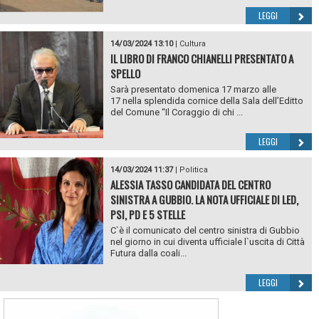
LEGGI
14/03/2024 13:10
|
Cultura
IL LIBRO DI FRANCO CHIANELLI PRESENTATO A
SPELLO
Sarà presentato domenica 17 marzo alle
17 nella splendida cornice della Sala dell’Editto
del Comune “Il Coraggio di chi ...
LEGGI
14/03/2024 11:37
|
Politica
ALESSIA TASSO CANDIDATA DEL CENTRO
SINISTRA A GUBBIO. LA NOTA UFFICIALE DI LED,
PSI, PD E 5 STELLE
C`è il comunicato del centro sinistra di Gubbio
nel giorno in cui diventa ufficiale l`uscita di Città
Futura dalla coali...
LEGGI