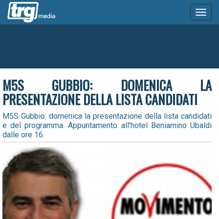
Toggl
naviga
M5S GUBBIO: DOMENICA LA
PRESENTAZIONE DELLA LISTA CANDIDATI
M5S Gubbio: domenica la presentazione della lista candidati
e del programma. Appuntamento all'hotel Beniamino Ubaldi
dalle ore 16.