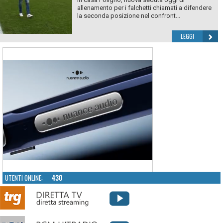
allenamento per i falchetti chiamati a difendere
la seconda posizione nel confront...
LEGGI
UTENTI ONLINE:
430