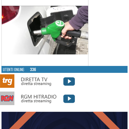
UTENTI ONLINE:
336