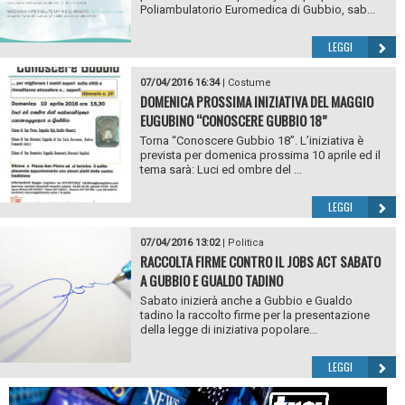
Poliambulatorio Euromedica di Gubbio, sab...
LEGGI
07/04/2016 16:34
|
Costume
DOMENICA PROSSIMA INIZIATIVA DEL MAGGIO
EUGUBINO “CONOSCERE GUBBIO 18”
Torna “Conoscere Gubbio 18”. L’iniziativa è
prevista per domenica prossima 10 aprile ed il
tema sarà: Luci ed ombre del ...
LEGGI
07/04/2016 13:02
|
Politica
RACCOLTA FIRME CONTRO IL JOBS ACT SABATO
A GUBBIO E GUALDO TADINO
Sabato inizierà anche a Gubbio e Gualdo
tadino la raccolto firme per la presentazione
della legge di iniziativa popolare...
LEGGI