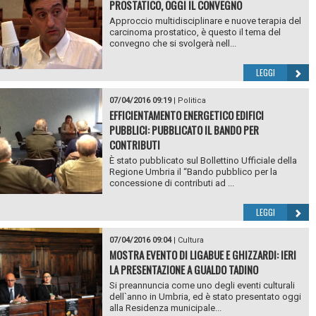
PROSTATICO, OGGI IL CONVEGNO
Approccio multidisciplinare e nuove terapia del
carcinoma prostatico, è questo il tema del
convegno che si svolgerà nell...
LEGGI
07/04/2016 09:19
|
Politica
EFFICIENTAMENTO ENERGETICO EDIFICI
PUBBLICI: PUBBLICATO IL BANDO PER
CONTRIBUTI
È stato pubblicato sul Bollettino Ufficiale della
Regione Umbria il “Bando pubblico per la
concessione di contributi ad ...
LEGGI
07/04/2016 09:04
|
Cultura
MOSTRA EVENTO DI LIGABUE E GHIZZARDI: IERI
LA PRESENTAZIONE A GUALDO TADINO
Si preannuncia come uno degli eventi culturali
dell`anno in Umbria, ed è stato presentato oggi
alla Residenza municipale...