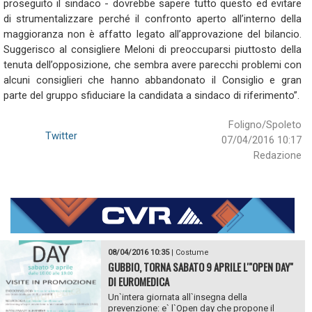
proseguito il sindaco - dovrebbe sapere tutto questo ed evitare
di strumentalizzare perché il confronto aperto all’interno della
maggioranza non è affatto legato all’approvazione del bilancio.
Suggerisco al consigliere Meloni di preoccuparsi piuttosto della
tenuta dell’opposizione, che sembra avere parecchi problemi con
alcuni consiglieri che hanno abbandonato il Consiglio e gran
parte del gruppo sfiduciare la candidata a sindaco di riferimento”.
Foligno/Spoleto
Twitter
07/04/2016 10:17
Redazione
08/04/2016 10:35
|
Costume
GUBBIO, TORNA SABATO 9 APRILE L'"OPEN DAY"
DI EUROMEDICA
Un`intera giornata all`insegna della
prevenzione: e` l`Open day che propone il