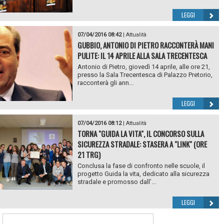
LEGGI
07/04/2016 08:42
|
Attualità
GUBBIO, ANTONIO DI PIETRO RACCONTERÀ MANI
PULITE: IL 14 APRILE ALLA SALA TRECENTESCA
Antonio di Pietro, giovedì 14 aprile, alle ore 21,
presso la Sala Trecentesca di Palazzo Pretorio,
racconterà gli ann...
LEGGI
07/04/2016 08:12
|
Attualità
TORNA "GUIDA LA VITA", IL CONCORSO SULLA
SICUREZZA STRADALE: STASERA A "LINK" (ORE
21 TRG)
Conclusa la fase di confronto nelle scuole, il
progetto Guida la vita, dedicato alla sicurezza
stradale e promosso dall’...
LEGGI