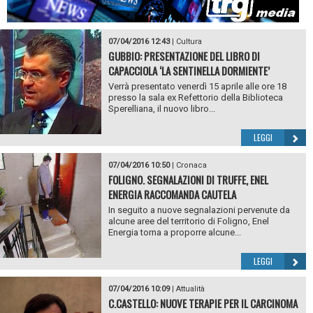
07/04/2016 12:43
|
Cultura
GUBBIO: PRESENTAZIONE DEL LIBRO DI
CAPACCIOLA ‘LA SENTINELLA DORMIENTE’
Verrà presentato venerdì 15 aprile alle ore 18
presso la sala ex Refettorio della Biblioteca
Sperelliana, il nuovo libro...
LEGGI
07/04/2016 10:50
|
Cronaca
FOLIGNO. SEGNALAZIONI DI TRUFFE, ENEL
ENERGIA RACCOMANDA CAUTELA
In seguito a nuove segnalazioni pervenute da
alcune aree del territorio di Foligno, Enel
Energia torna a proporre alcune...
LEGGI
07/04/2016 10:09
|
Attualità
C.CASTELLO: NUOVE TERAPIE PER IL CARCINOMA