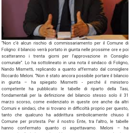
“Non c’è alcun rischio di commissariamento per il Comune di
Foligno: il bilancio verrà portato in giunta nelle prossime ore e poi
scatteranno i trenta giorni per l’approvazione in Consiglio
comunale”. Lo ha sottolineato in una nota il sindaco di Foligno,
Nando Mismetti, replicando a quanto affermato dal consigliere
Riccardo Meloni. “Non è stato ancora possibile portare il bilancio
in giunta – ha spiegato Mismetti - perché il ministero
competente ha pubblicato le tabelle di riparto della Tasi,
fondamentali per la definizione del bilancio stesso solo il 31
marzo scorso, come evidenziato in queste ore anche da altri
Comuni e sindaci, che si trovano in difficoltà proprio per questo,
tanto che qualcuno ha addirittura simbolicamente chiuso il
Comune per protesta. Per il nostro Ente, tra l’altro, le tabelle
hanno confermato quanto ci aspettavamo. Meloni – ha