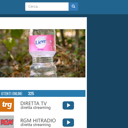
UTENTI ONLINE:
325