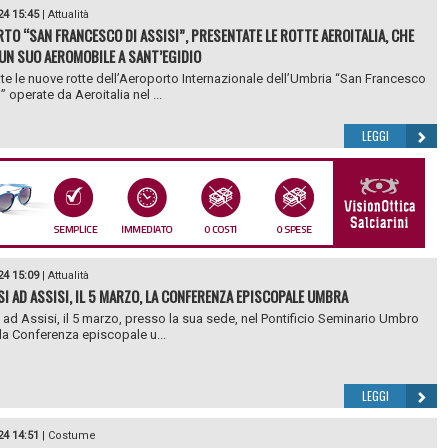
24 15:45
|
Attualità
TO “SAN FRANCESCO DI ASSISI”, PRESENTATE LE ROTTE AEROITALIA, CHE
UN SUO AEROMOBILE A SANT’EGIDIO
te le nuove rotte dell’Aeroporto Internazionale dell’Umbria “San Francesco
” operate da Aeroitalia nel ...
LEGGI
24 15:09
|
Attualità
SI AD ASSISI, IL 5 MARZO, LA CONFERENZA EPISCOPALE UMBRA
i ad Assisi, il 5 marzo, presso la sua sede, nel Pontificio Seminario Umbro
, la Conferenza episcopale u...
LEGGI
24 14:51
|
Costume