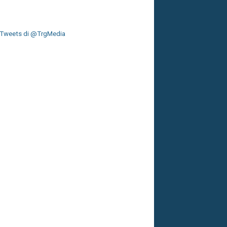
Tweets di @TrgMedia