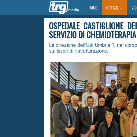
HOME
HOME
NOTIZIE
VI
OSPEDALE CASTIGLIONE DE
SERVIZIO DI CHEMIOTERAPIA
La direzione dell’Usl Umbria 1, nel corso
sui lavori di ristrutturazione.