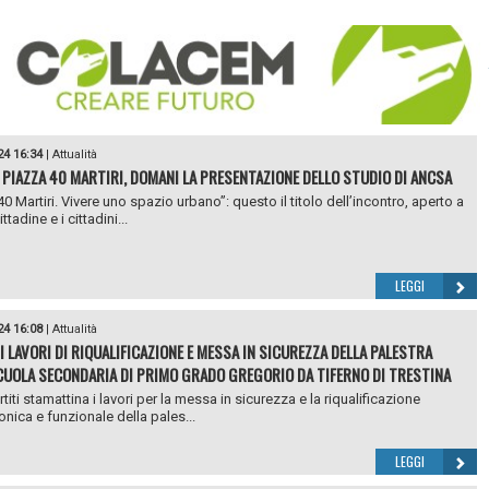
24 16:34
|
Attualità
 PIAZZA 40 MARTIRI, DOMANI LA PRESENTAZIONE DELLO STUDIO DI ANCSA
0 Martiri. Vivere uno spazio urbano”: questo il titolo dell’incontro, aperto a
ittadine e i cittadini...
LEGGI
24 16:08
|
Attualità
 I LAVORI DI RIQUALIFICAZIONE E MESSA IN SICUREZZA DELLA PALESTRA
CUOLA SECONDARIA DI PRIMO GRADO GREGORIO DA TIFERNO DI TRESTINA
iti stamattina i lavori per la messa in sicurezza e la riqualificazione
onica e funzionale della pales...
LEGGI