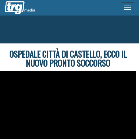
Toggl
naviga
OSPEDALE CITTÀ DI CASTELLO, ECCO IL
NUOVO PRONTO SOCCORSO