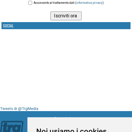
Acconsento al trattamento dati (
informativa privacy
)
SOCIAL
Tweets di @TrgMedia
Seguici su
Noi usiamo i cookies