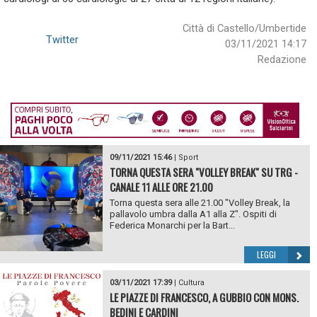
Città di Castello/Umbertide
Twitter
03/11/2021 14:17
Redazione
09/11/2021 15:46
|
Sport
TORNA QUESTA SERA "VOLLEY BREAK" SU TRG -
CANALE 11 ALLE ORE 21.00
Torna questa sera alle 21.00 "Volley Break, la
pallavolo umbra dalla A1 alla Z". Ospiti di
Federica Monarchi per la Bart...
LEGGI
03/11/2021 17:39
|
Cultura
LE PIAZZE DI FRANCESCO, A GUBBIO CON MONS.
BEDINI E CARDINI