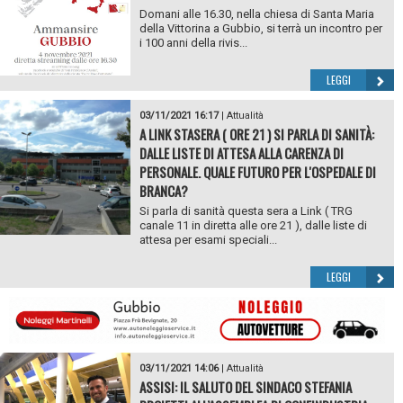
Domani alle 16.30, nella chiesa di Santa Maria
della Vittorina a Gubbio, si terrà un incontro per
i 100 anni della rivis...
LEGGI
03/11/2021 16:17
|
Attualità
A LINK STASERA ( ORE 21 ) SI PARLA DI SANITÀ:
DALLE LISTE DI ATTESA ALLA CARENZA DI
PERSONALE. QUALE FUTURO PER L'OSPEDALE DI
BRANCA?
Si parla di sanità questa sera a Link ( TRG
canale 11 in diretta alle ore 21 ), dalle liste di
attesa per esami speciali...
LEGGI
03/11/2021 14:06
|
Attualità
ASSISI: IL SALUTO DEL SINDACO STEFANIA