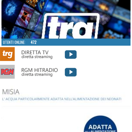
UTENTI ONLINE:
472