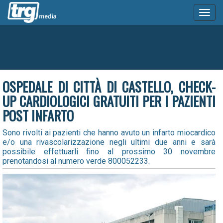
Toggl
naviga
OSPEDALE DI CITTÀ DI CASTELLO, CHECK-
UP CARDIOLOGICI GRATUITI PER I PAZIENTI
POST INFARTO
Sono rivolti ai pazienti che hanno avuto un infarto miocardico
e/o una rivascolarizzazione negli ultimi due anni e sarà
possibile effettuarli fino al prossimo 30 novembre
prenotandosi al numero verde 800052233.