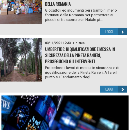
DELLA ROMANIA
Giocattoli ed indumenti per i bambini meno
fortunati della Romania per permettere ai
piccoli di trascorrere un Natale pi...
LEGGI
03/11/2021 12:33
|
Politica
UMBERTIDE: RIQUALIFICAZIONE E MESSA IN
SICUREZZA DELLA PINETA RANIERI,
PROSEGUONO GLI INTERVENTI
Procedono i lavori di messa in sicurezza e di
riqualificazione della Pineta Ranieri. A fare il
punto sull`andamento degl...
LEGGI