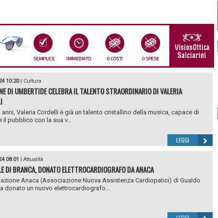
24 10:20
|
Cultura
NE DI UMBERTIDE CELEBRA IL TALENTO STRAORDINARIO DI VALERIA
I
 anni, Valeria Cordelli è già un talento cristallino della musica, capace di
 il pubblico con la sua v...
LEGGI
24 08:01
|
Attualità
E DI BRANCA, DONATO ELETTROCARDIOGRAFO DA ANACA
azione Anaca (Associazione Nuova Assistenza Cardiopatici) di Gualdo
a donato un nuovo elettrocardiografo...
LEGGI