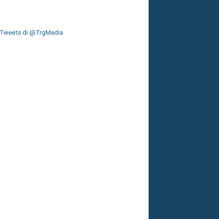
Tweets di @TrgMedia