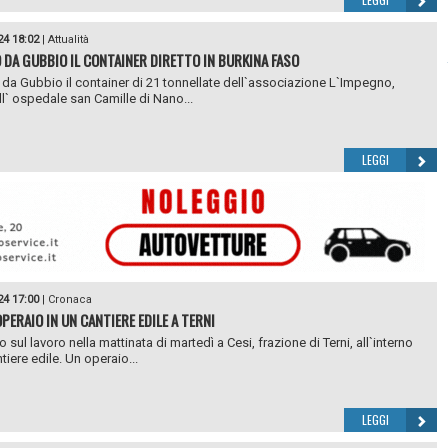
24 18:02
|
Attualità
 DA GUBBIO IL CONTAINER DIRETTO IN BURKINA FASO
o da Gubbio il container di 21 tonnellate dell`associazione L`Impegno,
all` ospedale san Camille di Nano...
LEGGI
24 17:00
|
Cronaca
PERAIO IN UN CANTIERE EDILE A TERNI
o sul lavoro nella mattinata di martedì a Cesi, frazione di Terni, all`interno
tiere edile. Un operaio...
LEGGI