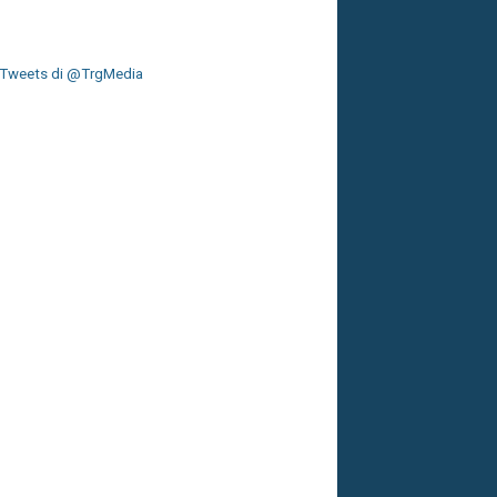
Tweets di @TrgMedia