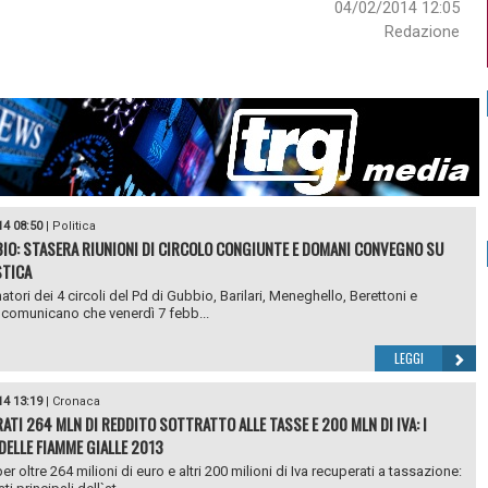
04/02/2014 12:05
Redazione
14 08:50
|
Politica
IO: STASERA RIUNIONI DI CIRCOLO CONGIUNTE E DOMANI CONVEGNO SU
STICA
atori dei 4 circoli del Pd di Gubbio, Barilari, Meneghello, Berettoni e
, comunicano che venerdì 7 febb...
LEGGI
14 13:19
|
Cronaca
ATI 264 MLN DI REDDITO SOTTRATTO ALLE TASSE E 200 MLN DI IVA: I
DELLE FIAMME GIALLE 2013
er oltre 264 milioni di euro e altri 200 milioni di Iva recuperati a tassazione: