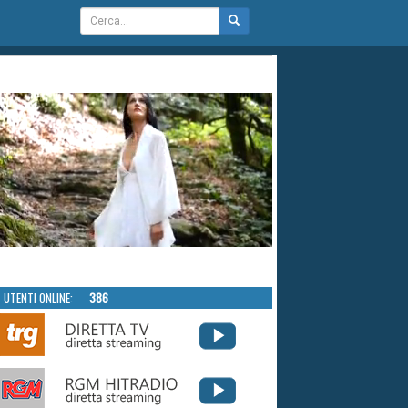
UTENTI ONLINE:
386