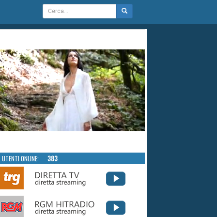
UTENTI ONLINE:
383