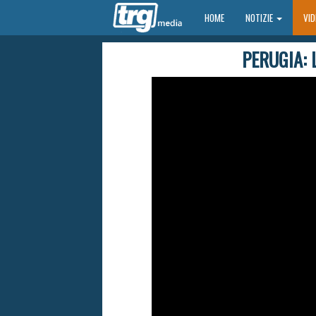
HOME
HOME
NOTIZIE
VI
PERUGIA: