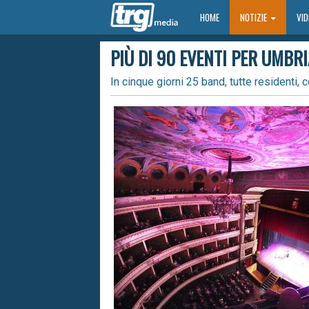
HOME
HOME
NOTIZIE
VI
PIÙ DI 90 EVENTI PER UMBRI
In cinque giorni 25 band, tutte residenti, c