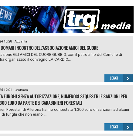
24 15:28
|
Attualità
 DOMANI INCONTRO DELL'ASSOCIAZIONE AMICI DEL CUORE
azione GLI AMICI DEL CUORE GUBBIO, con il patrocinio del Comune di
ha organizzato il convegno LA CARDIO...
LEGGI
24 12:01
|
Cronaca
A FUNGHI SENZA AUTORIZZAZIONE, NUMEROSI SEQUESTRI E SANZIONI PER
.300 EURO DA PARTE DEI CARABINIERI FORESTALI
nieri Forestali di Allerona hanno contestato 1.300 euro di sanzioni ad alcuni
 di funghi che non erano ...
LEGGI