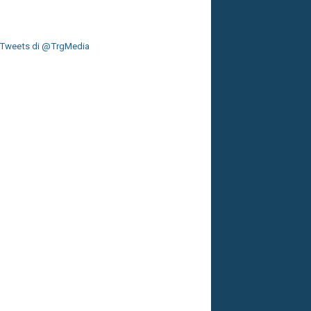
Tweets di @TrgMedia