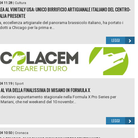
24 11:28
|
Cultura
EA AL VINITALY USA: UNICO BIRRIFICIO ARTIGIANALE ITALIANO DEL CENTRO-
ALIA PRESENTE
ea, eccellenza artigianale del panorama brassicolo italiano, ha portato i
dotti a Chicago per la prima e...
LEGGI
24 11:19
|
Sport
 AL VIA DELLA FINALISSIMA DI MISANO IN FORMULA X
 decisivo appuntamento stagionale nella Formula X Pro Series per
Mariani, che nel weekend del 10 novembr...
LEGGI
24 10:50
|
Cronaca