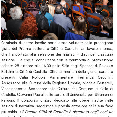
Centinaia di opere inedite sono state valutate dalla prestigiosa
giuria del Premio Letterario Città di Castello. Un lavoro intenso,
che ha portato alla selezione dei finalisti – dieci per ciascuna
sezione – e che si concluderà con la cerimonia di premiazione
sabato 28 ottobre alle 16.30 nella Sala degli Specchi di Palazzo
Bufalini di Città di Castello. Oltre ai membri della giuria, saranno
presenti Catia Polidori, Parlamentare, Fernanda Cecchini,
Assessore alla Cultura della Regione Umbria, Michele Bettarelli,
Vicesindaco e Assessore alla Cultura del Comune di Città di
Castello, Giovanni Paciullo, Rettore dell’Università per Stranieri di
Perugia. Il concorso umbro dedicato alle opere inedite nelle
sezioni di narrativa, saggistica e poesia entra ora nella sua fase
più calda.
«Il Premio Città di Castello è diventato negli anni un