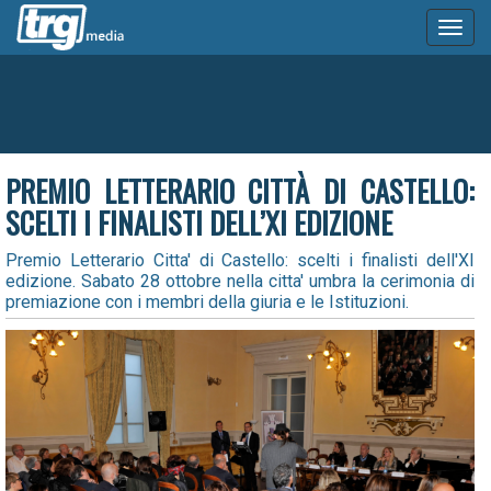
Toggl
naviga
PREMIO LETTERARIO CITTÀ DI CASTELLO:
SCELTI I FINALISTI DELL’XI EDIZIONE
Premio Letterario Citta' di Castello: scelti i finalisti dell'XI
edizione. Sabato 28 ottobre nella citta' umbra la cerimonia di
premiazione con i membri della giuria e le Istituzioni.