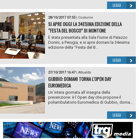
LEGGI
28/10/2017 07:55
|
Costume
SI APRE OGGI LA 34ESIMA EDIZIONE DELLA
“FESTA DEL BOSCO” DI MONTONE
È stata presentata alla Sala Fiume di Palazzo
Donini, a Perugia, e si apre domani la 34esima
edizione della “Festa del B...
LEGGI
27/10/2017 16:47
|
Attualità
GUBBIO: DOMANI TORNA L'OPEN DAY
EUROMEDICA
Un`intera giornata all`insegna della
prevenzione: è l`Open day che propone il
poliambulatorio Euromedica di Gubbio, doma...
LEGGI