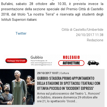
Bufalini, sabato 28 ottobre alle 10.30, è prevista invece la
presentazione della sezione speciale del Premio Città di Castello
2018, dal titolo “La nostra Terra” e riservata agli studenti degli
Istituti Superiori italiani.
Città di Castello/Umbertide
Twitter
24/10/2017 11:38
Redazione
29/10/2017 10:07
|
Cultura
GUBBIO: STASERA PRIMO APPUNTAMENTO
DELLA STAGIONE DI SPETTACOLI TEATRALI CON
OTTAVIA PICCOLO IN ‘OCCIDENT EXPRESS’
Arriva sul palcoscenico del Teatro ‘L. Ronconi’
di Gubbio, stasera domenica 29 ottobre alle
ore 21, lo spettacolo ‘Occid...