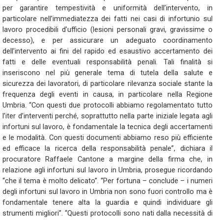
per garantire tempestività e uniformità dell’intervento, in
particolare nell’immediatezza dei fatti nei casi di infortunio sul
lavoro procedibili d’ufficio (lesioni personali gravi, gravissime o
decesso), e per assicurare un adeguato coordinamento
dell’intervento ai fini del rapido ed esaustivo accertamento dei
fatti e delle eventuali responsabilità penali. Tali finalità si
inseriscono nel più generale tema di tutela della salute e
sicurezza dei lavoratori, di particolare rilevanza sociale stante la
frequenza degli eventi in causa, in particolare nella Regione
Umbria. “Con questi due protocolli abbiamo regolamentato tutto
l’iter d’interventi perché, soprattutto nella parte iniziale legata agli
infortuni sul lavoro, è fondamentale la tecnica degli accertamenti
e le modalità. Con questi documenti abbiamo reso più efficiente
ed efficace la ricerca della responsabilità penale”, dichiara il
procuratore Raffaele Cantone a margine della firma che, in
relazione agli infortuni sul lavoro in Umbria, prosegue ricordando
“che il tema è molto delicato”. “Per fortuna – conclude – i numeri
degli infortuni sul lavoro in Umbria non sono fuori controllo ma è
fondamentale tenere alta la guardia e quindi individuare gli
strumenti migliori”. “Questi protocolli sono nati dalla necessità di