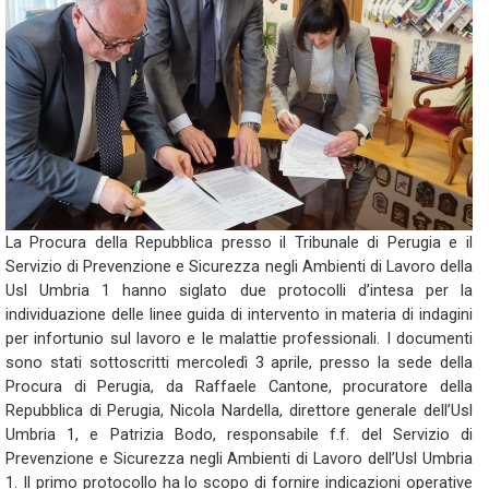
La Procura della Repubblica presso il Tribunale di Perugia e il
Servizio di Prevenzione e Sicurezza negli Ambienti di Lavoro della
Usl Umbria 1 hanno siglato due protocolli d’intesa per la
individuazione delle linee guida di intervento in materia di indagini
per infortunio sul lavoro e le malattie professionali. I documenti
sono stati sottoscritti mercoledì 3 aprile, presso la sede della
Procura di Perugia, da Raffaele Cantone, procuratore della
Repubblica di Perugia, Nicola Nardella, direttore generale dell’Usl
Umbria 1, e Patrizia Bodo, responsabile f.f. del Servizio di
Prevenzione e Sicurezza negli Ambienti di Lavoro dell’Usl Umbria
1. Il primo protocollo ha lo scopo di fornire indicazioni operative