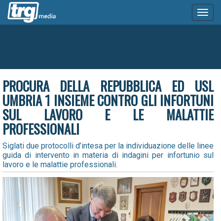
Toggl
naviga
PROCURA DELLA REPUBBLICA ED USL
UMBRIA 1 INSIEME CONTRO GLI INFORTUNI
SUL LAVORO E LE MALATTIE
PROFESSIONALI
Siglati due protocolli d’intesa per la individuazione delle linee
guida di intervento in materia di indagini per infortunio sul
lavoro e le malattie professionali.