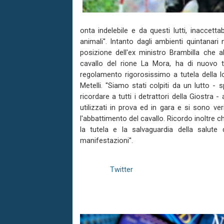
onta indelebile e da questi lutti, inaccetta
animali''. Intanto dagli ambienti quintanar
posizione dell'ex ministro Brambilla che al
cavallo del rione La Mora, ha di nuovo 
regolamento rigorosissimo a tutela della lo
Metelli. ''Siamo stati colpiti da un lutto -
ricordare a tutti i detrattori della Giostra -
utilizzati in prova ed in gara e si sono ver
l'abbattimento del cavallo. Ricordo inoltre c
la tutela e la salvaguardia della salute
manifestazioni''.
Twitter