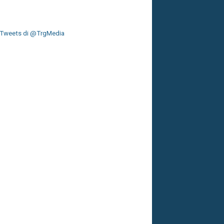
Tweets di @TrgMedia