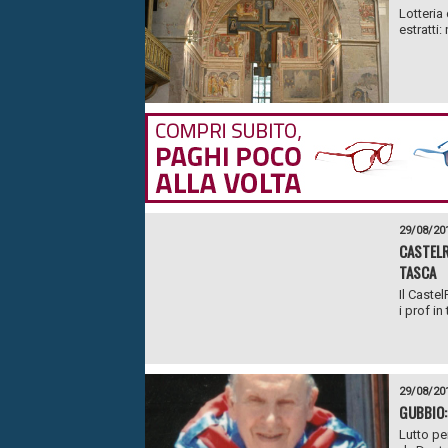
Lotteria
estratti:
29/08/20
CASTELR
TASCA
Il Caste
i prof in
29/08/20
GUBBIO:
Lutto per