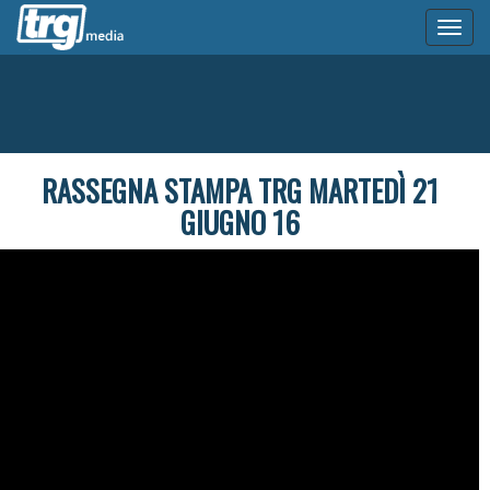
Toggl
naviga
RASSEGNA STAMPA TRG MARTEDÌ 21
GIUGNO 16