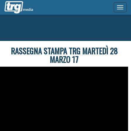
Toggl
naviga
RASSEGNA STAMPA TRG MARTEDÌ 28
MARZO 17