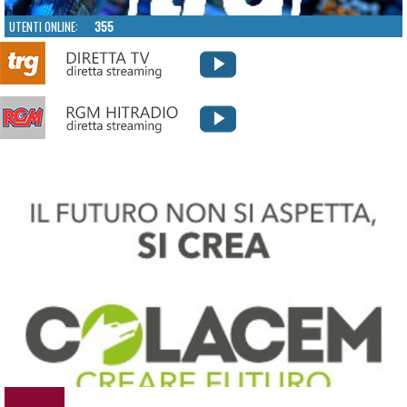
UTENTI ONLINE:
355