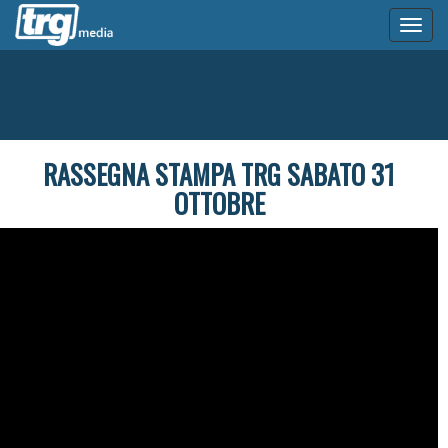
Toggl
naviga
RASSEGNA STAMPA TRG SABATO 31
OTTOBRE