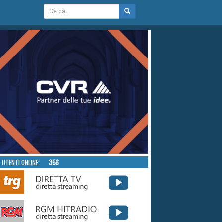
UTENTI ONLINE:
356