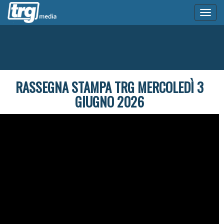
Toggl
naviga
RASSEGNA STAMPA TRG MERCOLEDÌ 3
GIUGNO 2026