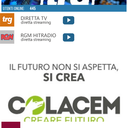
UTENTI ONLINE:
445