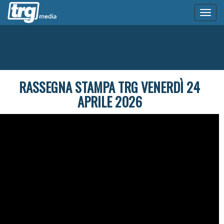
Toggl
naviga
RASSEGNA STAMPA TRG VENERDÌ 24
APRILE 2026