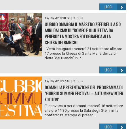
LEGGI
17/09/2018 18:56
|
Cultura
GUBBIO OMAGGIA IL MAESTRO ZEFFIRELLI A 50
ANNI DAI CIAK DI "ROMEO E GIULIETTA": DA
VENERDI' LA MOSTRA FOTOGRAFICA ALLA
CHIESA DEI BIANCHI
Verrà inaugurata venerdì 21 settembre alle ore
17 presso la Chiesa di Santa Maria dei Laici
detta ‘dei Bianchi’ in Pi...
LEGGI
17/09/2018 17:45
|
Cultura
DOMANI LA PRESENTAZIONE DEL PROGRAMMA DI
"GUBBIO SUMMER FESTIVAL – AUTUMN/WINTER
EDITION"
E’ convocata per domani, martedì 18 settembre
alle ore 11,30 presso la Sala degli Stemmi, la
conferenza stampa di presen...
LEGGI