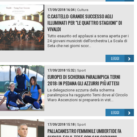
17/09/2018 16:04
|
Cultura
C.CASTELLO: GRANDE SUCCESSO AGLI
ILLUMINATI PER "LE QUATTRO STAGIONI" DI
VIVALDI
Tutto esaurito ed applausi a scena aperta per i
24 giovani musicisti dell’orchestra La Scala di
Seta che nei giorni scor...
LEGGI
17/09/2018 15:32
|
Sport
EUROPEI DI SCHERMA PARALIMPICA TERNI
2018: IN PEDANA GLI AZZURRI PIÙ ATTESI
La delegazione azzurra della scherma
paralimpica ha raggiunto Terni dove al Circolo
Waro Ascenzioni si preparerà in vist...
LEGGI
17/09/2018 15:18
|
Sport
PALLACANESTRO FEMMINILE UMBERTIDE FA