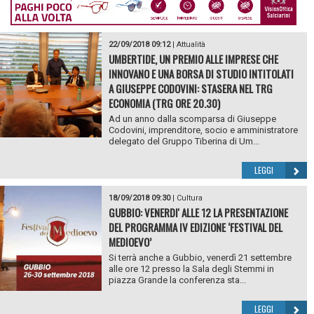
22/09/2018 09:12
|
Attualità
UMBERTIDE, UN PREMIO ALLE IMPRESE CHE
INNOVANO E UNA BORSA DI STUDIO INTITOLATI
A GIUSEPPE CODOVINI: STASERA NEL TRG
ECONOMIA (TRG ORE 20.30)
Ad un anno dalla scomparsa di Giuseppe
Codovini, imprenditore, socio e amministratore
delegato del Gruppo Tiberina di Um...
LEGGI
18/09/2018 09:30
|
Cultura
GUBBIO: VENERDI' ALLE 12 LA PRESENTAZIONE
DEL PROGRAMMA IV EDIZIONE ‘FESTIVAL DEL
MEDIOEVO’
Si terrà anche a Gubbio, venerdì 21 settembre
alle ore 12 presso la Sala degli Stemmi in
piazza Grande la conferenza sta...
LEGGI