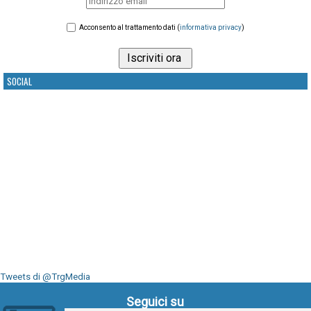
Acconsento al trattamento dati (
informativa privacy
)
SOCIAL
Tweets di @TrgMedia
Seguici su