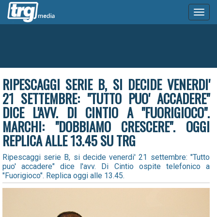
Toggl
naviga
RIPESCAGGI SERIE B, SI DECIDE VENERDI'
21 SETTEMBRE: "TUTTO PUO' ACCADERE"
DICE L'AVV. DI CINTIO A "FUORIGIOCO".
MARCHI: "DOBBIAMO CRESCERE". OGGI
REPLICA ALLE 13.45 SU TRG
Ripescaggi serie B, si decide venerdi' 21 settembre: "Tutto
puo' accadere" dice l'avv. Di Cintio ospite telefonico a
"Fuorigioco". Replica oggi alle 13.45.