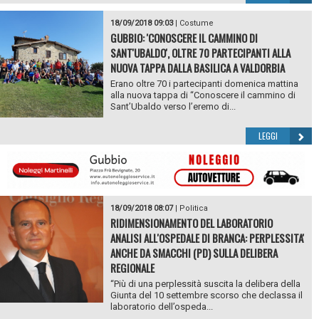
18/09/2018 09:03
|
Costume
GUBBIO: 'CONOSCERE IL CAMMINO DI
SANT'UBALDO', OLTRE 70 PARTECIPANTI ALLA
NUOVA TAPPA DALLA BASILICA A VALDORBIA
Erano oltre 70 i partecipanti domenica mattina
alla nuova tappa di “Conoscere il cammino di
Sant’Ubaldo verso l’eremo di...
LEGGI
18/09/2018 08:07
|
Politica
RIDIMENSIONAMENTO DEL LABORATORIO
ANALISI ALL'OSPEDALE DI BRANCA: PERPLESSITA'
ANCHE DA SMACCHI (PD) SULLA DELIBERA
REGIONALE
“Più di una perplessità suscita la delibera della
Giunta del 10 settembre scorso che declassa il
laboratorio dell’ospeda...