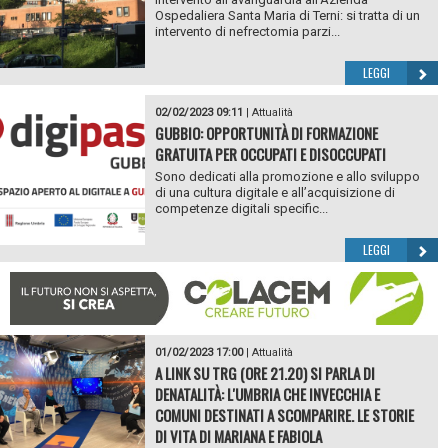
Ospedaliera Santa Maria di Terni: si tratta di un
intervento di nefrectomia parzi...
LEGGI
02/02/2023 09:11
|
Attualità
GUBBIO: OPPORTUNITÀ DI FORMAZIONE
GRATUITA PER OCCUPATI E DISOCCUPATI
Sono dedicati alla promozione e allo sviluppo
di una cultura digitale e all’acquisizione di
competenze digitali specific...
LEGGI
01/02/2023 17:00
|
Attualità
A LINK SU TRG (ORE 21.20) SI PARLA DI
DENATALITÀ: L'UMBRIA CHE INVECCHIA E
COMUNI DESTINATI A SCOMPARIRE. LE STORIE
DI VITA DI MARIANA E FABIOLA