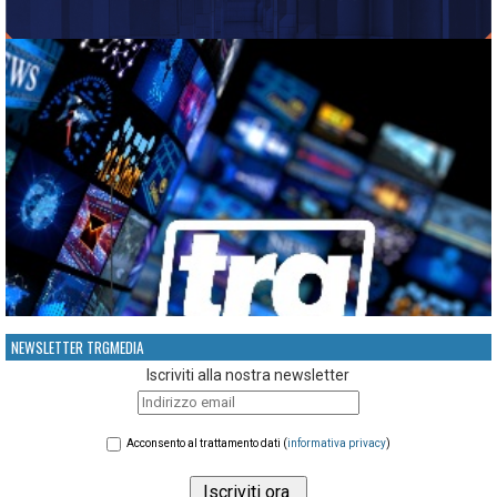
NEWSLETTER TRGMEDIA
Iscriviti alla nostra newsletter
Acconsento al trattamento dati (
informativa privacy
)