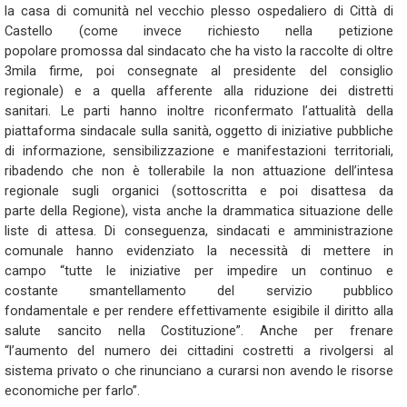
la casa di comunità nel vecchio plesso ospedaliero di Città di
Castello (come invece richiesto nella petizione
popolare promossa dal sindacato che ha visto la raccolte di oltre
3mila firme, poi consegnate al presidente del consiglio
regionale) e a quella afferente alla riduzione dei distretti
sanitari. Le parti hanno inoltre riconfermato l’attualità della
piattaforma sindacale sulla sanità, oggetto di iniziative pubbliche
di informazione, sensibilizzazione e manifestazioni territoriali,
ribadendo che non è tollerabile la non attuazione dell’intesa
regionale sugli organici (sottoscritta e poi disattesa da
parte della Regione), vista anche la drammatica situazione delle
liste di attesa. Di conseguenza, sindacati e amministrazione
comunale hanno evidenziato la necessità di mettere in
campo “tutte le iniziative per impedire un continuo e
costante smantellamento del servizio pubblico
fondamentale e per rendere effettivamente esigibile il diritto alla
salute sancito nella Costituzione”. Anche per frenare
“l’aumento del numero dei cittadini costretti a rivolgersi al
sistema privato o che rinunciano a curarsi non avendo le risorse
economiche per farlo”.