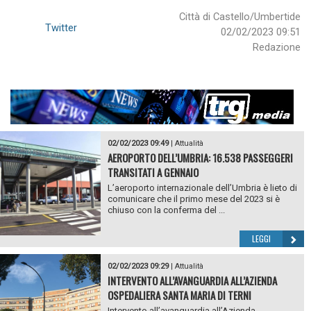
Città di Castello/Umbertide
Twitter
02/02/2023 09:51
Redazione
02/02/2023 09:49
|
Attualità
AEROPORTO DELL’UMBRIA: 16.538 PASSEGGERI
TRANSITATI A GENNAIO
L’aeroporto internazionale dell’Umbria è lieto di
comunicare che il primo mese del 2023 si è
chiuso con la conferma del ...
LEGGI
02/02/2023 09:29
|
Attualità
INTERVENTO ALL’AVANGUARDIA ALL’AZIENDA
OSPEDALIERA SANTA MARIA DI TERNI
Intervento all’avanguardia all’Azienda