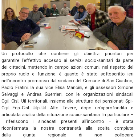
Un protocollo che contiene gli obiettivi prioritari per
garantire l’effettivo accesso ai servizi socio-sanitari da parte
dei cittadini, mettendo in campo azioni comuni, nel rispetto del
proprio ruolo e funzione: è quanto è stato sottoscritto ieri
nell’incontro promosso dal sindaco del Comune di San Giustino,
Paolo Fratini, la sua vice Elisa Mancini, e gli assessori Simone
Selvaggi e Andrea Guerrieri, con le organizzazioni sindacali
Cgil, Cisl, Uil territoriali, insieme alle strutture dei pensionati Spi-
Cgil Fnp-Cisl Uilp-Uil Alto Tevere, dopo un’approfondita e
articolata analisi della situazione socio-sanitaria. In particolare –
riferiscono i sindacati presenti all'incontro – è stata
riconfermata la nostra contrarietà alla scelta compiuta
dalla giunta regionale di non collocare