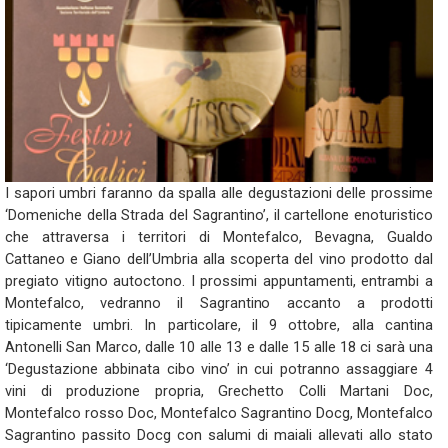
I sapori umbri faranno da spalla alle degustazioni delle prossime
‘Domeniche della Strada del Sagrantino’, il cartellone enoturistico
che attraversa i territori di Montefalco, Bevagna, Gualdo
Cattaneo e Giano dell’Umbria alla scoperta del vino prodotto dal
pregiato vitigno autoctono. I prossimi appuntamenti, entrambi a
Montefalco, vedranno il Sagrantino accanto a prodotti
tipicamente umbri. In particolare, il 9 ottobre, alla cantina
Antonelli San Marco, dalle 10 alle 13 e dalle 15 alle 18 ci sarà una
‘Degustazione abbinata cibo vino’ in cui potranno assaggiare 4
vini di produzione propria, Grechetto Colli Martani Doc,
Montefalco rosso Doc, Montefalco Sagrantino Docg, Montefalco
Sagrantino passito Docg con salumi di maiali allevati allo stato