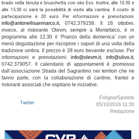
brado nella tenuta e bruschetta con olio Evo. Inoltre, alle 10.30 e
alle 15.30 ci sarà la possibilità di visita alla cantina. Il costo di
partecipazione è 20 euro. Per informazioni e prenotazioni:
info@antonellisanmarco.it
, 0742.379158. Il 16 ottobre,
invece, al ristorante Olevm, sempre a Montefalco, è in
programma alle 12.30 il ‘Pranzo della domenica’ con un
menù degustazione per riscoprire i sapori di una volta della
tradizione umbra. Il prezzo è 28 euro bevande escluse. Per
informazioni e prenotazioni:
info@olevm.it
,
info@ulivo.it
,
0742.379057. Il calendario di appuntamenti è promosso
dall’associazione Strada del Sagrantino nei territori che ne
fanno parte, con la collaborazione di cantine, frantoi e
ristoranti associati che ospitano le iniziative.
Foligno/Spoleto
Twitter
05/10/2016 11:30
Redazione