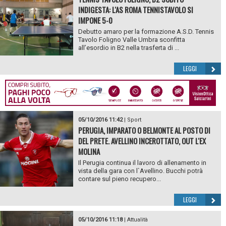
INDIGESTA: L'AS ROMA TENNISTAVOLO SI
IMPONE 5-0
Debutto amaro per la formazione A.S.D. Tennis
Tavolo Foligno Valle Umbra sconfitta
all’esordio in B2 nella trasferta di ...
LEGGI
05/10/2016 11:42
|
Sport
PERUGIA, IMPARATO O BELMONTE AL POSTO DI
DEL PRETE. AVELLINO INCEROTTATO, OUT L'EX
MOLINA
Il Perugia continua il lavoro di allenamento in
vista della gara con l`Avellino. Bucchi potrà
contare sul pieno recupero...
LEGGI
05/10/2016 11:18
|
Attualità