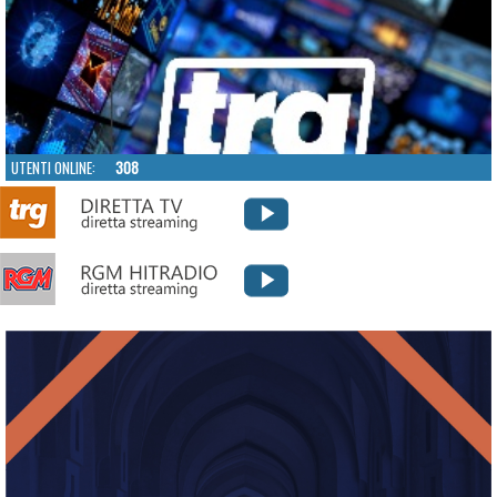
UTENTI ONLINE:
308