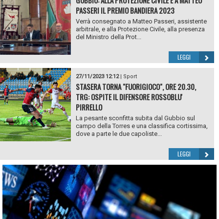
PASSERI IL PREMIO BANDIERA 2023
Verrà consegnato a Matteo Passeri, assistente
arbitrale, e alla Protezione Civile, alla presenza
del Ministro della Prot...
LEGGI
27/11/2023 12:12
|
Sport
STASERA TORNA "FUORIGIOCO", ORE 20.30,
TRG: OSPITE IL DIFENSORE ROSSOBLU'
PIRRELLO
La pesante sconfitta subita dal Gubbio sul
campo della Torres e una classifica cortissima,
dove a parte le due capoliste...
LEGGI