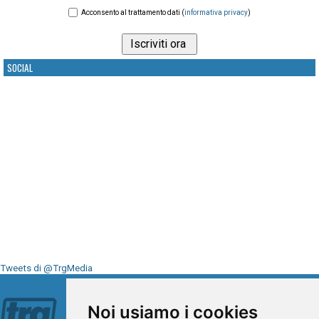
Acconsento al trattamento dati (
informativa privacy
)
SOCIAL
Tweets di @TrgMedia
Seguici su
Noi usiamo i cookies