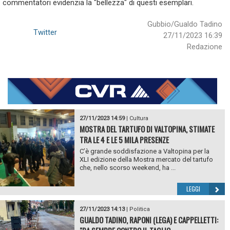
commentatori evidenzia la "bellezza" di questi esemplari.
Gubbio/Gualdo Tadino
Twitter
27/11/2023 16:39
Redazione
27/11/2023 14:59
|
Cultura
MOSTRA DEL TARTUFO DI VALTOPINA, STIMATE
TRA LE 4 E LE 5 MILA PRESENZE
C’è grande soddisfazione a Valtopina per la
XLI edizione della Mostra mercato del tartufo
che, nello scorso weekend, ha ...
LEGGI
27/11/2023 14:13
|
Politica
GUALDO TADINO, RAPONI (LEGA) E CAPPELLETTI: