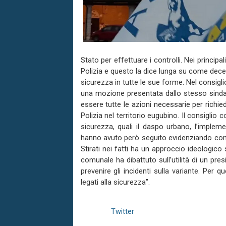
Stato per effettuare i controlli. Nei principal
Polizia e questo la dice lunga su come decen
sicurezza in tutte le sue forme. Nel consig
una mozione presentata dallo stesso sindaco
essere tutte le azioni necessarie per richied
Polizia nel territorio eugubino. Il consiglio
sicurezza, quali il daspo urbano, l’impleme
hanno avuto però seguito evidenziando com
Stirati nei fatti ha un approccio ideologico
comunale ha dibattuto sull’utilità di un pres
prevenire gli incidenti sulla variante. Per
legati alla sicurezza”.
Twitter