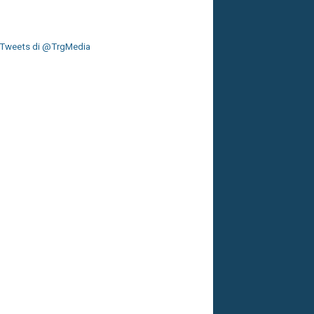
Tweets di @TrgMedia