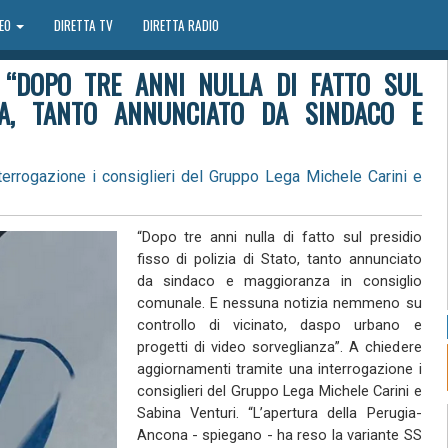
DEO
DIRETTA TV
DIRETTA RADIO
: “DOPO TRE ANNI NULLA DI FATTO SUL
ZIA, TANTO ANNUNCIATO DA SINDACO E
terrogazione i consiglieri del Gruppo Lega Michele Carini e
“Dopo tre anni nulla di fatto sul presidio
fisso di polizia di Stato, tanto annunciato
da sindaco e maggioranza in consiglio
comunale. E nessuna notizia nemmeno su
controllo di vicinato, daspo urbano e
progetti di video sorveglianza”. A chiedere
aggiornamenti tramite una interrogazione i
consiglieri del Gruppo Lega Michele Carini e
Sabina Venturi. “L’apertura della Perugia-
Ancona - spiegano - ha reso la variante SS