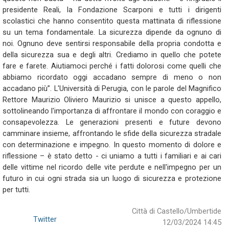
presidente Reali, la Fondazione Scarponi e tutti i dirigenti
scolastici che hanno consentito questa mattinata di riflessione
su un tema fondamentale. La sicurezza dipende da ognuno di
noi. Ognuno deve sentirsi responsabile della propria condotta e
della sicurezza sua e degli altri. Crediamo in quello che potete
fare e farete. Aiutiamoci perché i fatti dolorosi come quelli che
abbiamo ricordato oggi accadano sempre di meno o non
accadano più”. L'Università di Perugia, con le parole del Magnifico
Rettore Maurizio Oliviero Maurizio si unisce a questo appello,
sottolineando l'importanza di affrontare il mondo con coraggio e
consapevolezza. Le generazioni presenti e future devono
camminare insieme, affrontando le sfide della sicurezza stradale
con determinazione e impegno. In questo momento di dolore e
riflessione – è stato detto - ci uniamo a tutti i familiari e ai cari
delle vittime nel ricordo delle vite perdute e nell'impegno per un
futuro in cui ogni strada sia un luogo di sicurezza e protezione
per tutti.
Città di Castello/Umbertide
Twitter
12/03/2024 14:45