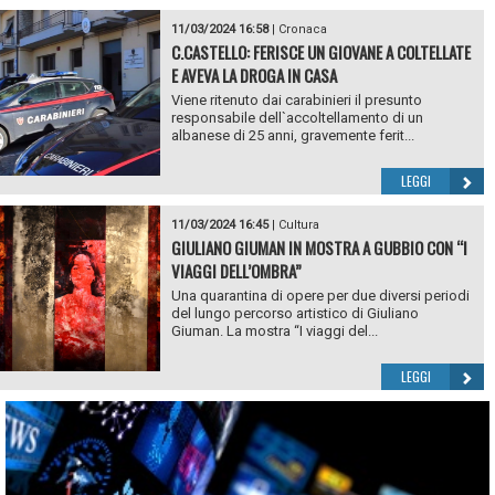
11/03/2024 16:58
|
Cronaca
C.CASTELLO: FERISCE UN GIOVANE A COLTELLATE
E AVEVA LA DROGA IN CASA
Viene ritenuto dai carabinieri il presunto
responsabile dell`accoltellamento di un
albanese di 25 anni, gravemente ferit...
LEGGI
11/03/2024 16:45
|
Cultura
GIULIANO GIUMAN IN MOSTRA A GUBBIO CON “I
VIAGGI DELL’OMBRA”
Una quarantina di opere per due diversi periodi
del lungo percorso artistico di Giuliano
Giuman. La mostra “I viaggi del...
LEGGI