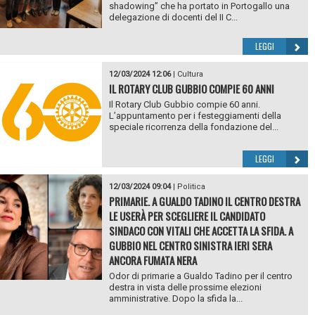
shadowing” che ha portato in Portogallo una
delegazione di docenti del II C...
LEGGI
12/03/2024 12:06
|
Cultura
IL ROTARY CLUB GUBBIO COMPIE 60 ANNI
Il Rotary Club Gubbio compie 60 anni.
L’appuntamento per i festeggiamenti della
speciale ricorrenza della fondazione del...
LEGGI
12/03/2024 09:04
|
Politica
PRIMARIE. A GUALDO TADINO IL CENTRO DESTRA
LE USERÀ PER SCEGLIERE IL CANDIDATO
SINDACO CON VITALI CHE ACCETTA LA SFIDA. A
GUBBIO NEL CENTRO SINISTRA IERI SERA
ANCORA FUMATA NERA
Odor di primarie a Gualdo Tadino per il centro
destra in vista delle prossime elezioni
amministrative. Dopo la sfida la...