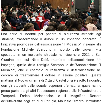
Una serie di incontri per parlare di sicurezza stradale agli
studenti, trasformando il dolore in un impegno concreto. È
l’iniziativa promossa dall’associazione “Il Mosaico”, insieme alla
Fondazione Michele Scarponi, in ricordo delle giovani vite
spezzate in un incidente stradale nel dicembre 2022 a San
Giustino, tra cui Nico Dolfi, membro dell’associazione. Un
impegno, quello della famiglia Scarponi e dell’Associazione “Il
Mosaico”, che è esempio di resilienza e determinazione nel
cercare di trasformare il dolore in azione positiva. Questa
mattina, al Nuovo cinema di Città di Castello, si è svolto l’incontro
con gli studenti delle scuole superiori tifernati, al quale hanno
preso parte tra gli altri l’assessore regionale alle Infrastrutture e
Trasporti, Enrico Melasecche, e il Magnifico Rettore
dell’Università degli studi di Perugia, Maurizio Oliviero. Introdotto