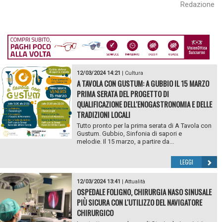
Redazione
12/03/2024 14:21
|
Cultura
A TAVOLA CON GUSTUM: A GUBBIO IL 15 MARZO
PRIMA SERATA DEL PROGETTO DI
QUALIFICAZIONE DELL'ENOGASTRONOMIA E DELLE
TRADIZIONI LOCALI
Tutto pronto per la prima serata di A Tavola con
Gustum. Gubbio, Sinfonia di sapori e
melodie. Il 15 marzo, a partire da...
LEGGI
12/03/2024 13:41
|
Attualità
OSPEDALE FOLIGNO, CHIRURGIA NASO SINUSALE
PIÙ SICURA CON L'UTILIZZO DEL NAVIGATORE
CHIRURGICO