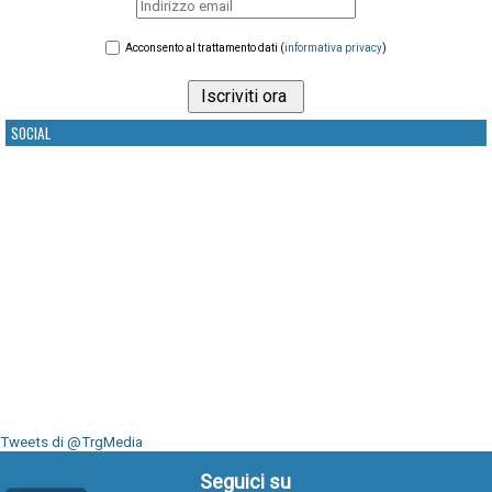
Acconsento al trattamento dati (
informativa privacy
)
SOCIAL
Tweets di @TrgMedia
Seguici su