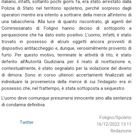
italiano, infatti, soltanto pochi giorni fa, era stato arrestato dalla
Polizia di Stato nel territorio spoletino, perché sorpreso dagli
operatori mentre era intento a sottrarre della merce all’interno di
una tabaccheria. Alla luce di quanto riscontrato, gli agenti del
Commissariato di Foligno hanno deciso di sottoporlo a
perquisizione che ha dato esito positivo. L’uomo, infatti, è stato
trovato in possesso di alcuni oggetti ancora provvisti di
dispositivo antitaccheggio e, dunque, verosimilmente provento di
furto. Per questo motivo, terminate le attività di rito, è stato
deferito all’Autorità Giudiziaria per il reato di ricettazione e,
contestualmente, è stato segnalato per la violazione del divieto
di dimora. Sono in corso ulteriori accertamenti finalizzati ad
individuare la provenienza della merce di cui l’indagato era in
possesso che, nel frattempo, è stata sottoposta a sequestro.
L’uomo deve comunque presumersi innocente sino alla sentenza
di condanna definitiva.
Foligno/Spoleto
Twitter
16/12/2022 13:11
Redazione