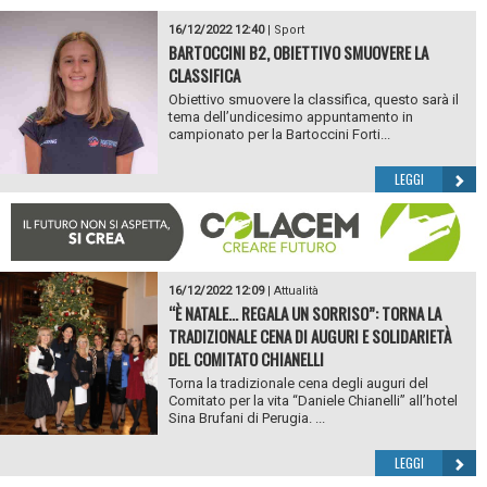
16/12/2022 12:40
|
Sport
BARTOCCINI B2, OBIETTIVO SMUOVERE LA
CLASSIFICA
Obiettivo smuovere la classifica, questo sarà il
tema dell’undicesimo appuntamento in
campionato per la Bartoccini Forti...
LEGGI
16/12/2022 12:09
|
Attualità
“È NATALE… REGALA UN SORRISO”: TORNA LA
TRADIZIONALE CENA DI AUGURI E SOLIDARIETÀ
DEL COMITATO CHIANELLI
Torna la tradizionale cena degli auguri del
Comitato per la vita “Daniele Chianelli” all’hotel
Sina Brufani di Perugia. ...
LEGGI