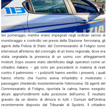
Ieri pomeriggio, mentre erano impegnati negli ordinari servizi di
monitoraggio e controllo nei pressi della Stazione ferroviaria, gli
agenti della Polizia di Stato del Commissariato di Foligno sono
intervenuti all’interno del convoglio di un treno regionale, dove era
stata segnalata la presenza di un uomo con atteggiamenti
molesti. Dopo essere stato identificato dagli operatori come un
cittadino italiano – già noto per precedenti in materia di reati
contro il patrimonio – i poliziotti hanno sentito i presenti, i quali
hanno riferito che l’uomo aveva infastidito e molestato i
passeggeri chiedendo insistentemente l’elemosina. Gli agenti del
Commissariato di Foligno, riportata la calma, hanno eseguito
alcuni approfondimenti sulla posizione dell’uomo. È risultato
gravato da un divieto di dimora in tutti i Comuni dell’Umbria
recentemente disposto dal Tribunale di Spoleto. Il cittadino