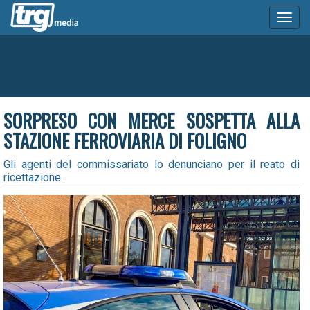
Toggl
naviga
SORPRESO CON MERCE SOSPETTA ALLA
STAZIONE FERROVIARIA DI FOLIGNO
Gli agenti del commissariato lo denunciano per il reato di
ricettazione.