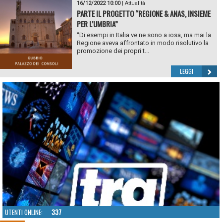
16/12/2022 10:00
|
Attualità
PARTE IL PROGETTO “REGIONE & ANAS, INSIEME
PER L’UMBRIA”
“Di esempi in Italia ve ne sono a iosa, ma mai la
Regione aveva affrontato in modo risolutivo la
promozione dei propri t...
LEGGI
UTENTI ONLINE:
337