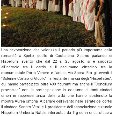
Una rievocazione che valorizza il periodo più importante della
romanità a Spello: quello di Costantino. Stiamo parlando di
Hispellum, evento che dal 22 al 25 agosto si è snodato
all'incrocio tra il cardo e il decumano cittadino, tra la
monumentale Porta Venere e l'antica via Sacra. Fra gli eventi il
“Solenne Corteo di Giubilo”, la festante marcia degli “Hispellates”,
cui hanno partecipato oltre 400 figuranti ma anche il “Concilium
provinciae” con la partecipazione in costume di tanti sindaci
umbri in rappresentanza delle città che hanno sostenuto la
mostra Aurea Umbria. A parlare dell'evento nelle serate dei cortei
il sindaco Sandro Vitali e il presidente dell'associazione culturale
Hispellum Umberto Natale intervistati da Trg ed in onda stasera