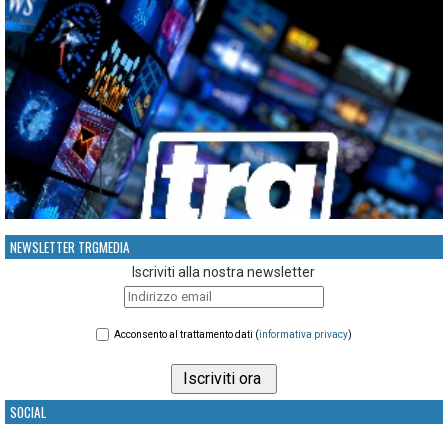
NEWSLETTER TRGMEDIA
Iscriviti alla nostra newsletter
Acconsento al trattamento dati (
informativa privacy
)
SOCIAL