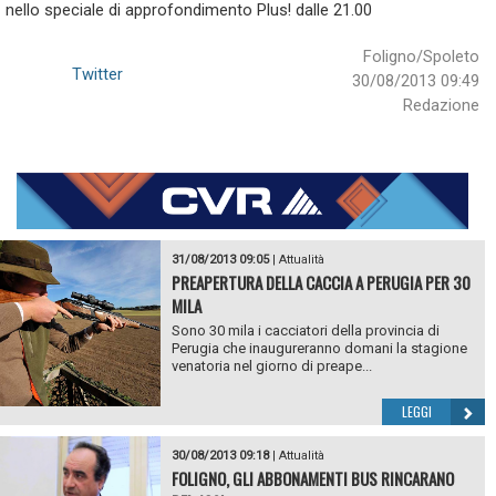
nello speciale di approfondimento Plus! dalle 21.00
Foligno/Spoleto
Twitter
30/08/2013 09:49
Redazione
31/08/2013 09:05
|
Attualità
PREAPERTURA DELLA CACCIA A PERUGIA PER 30
MILA
Sono 30 mila i cacciatori della provincia di
Perugia che inaugureranno domani la stagione
venatoria nel giorno di preape...
LEGGI
30/08/2013 09:18
|
Attualità
FOLIGNO, GLI ABBONAMENTI BUS RINCARANO