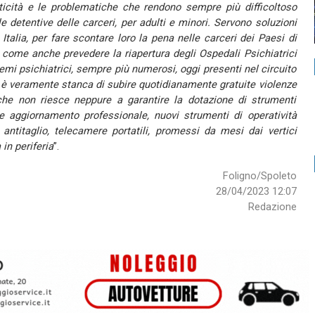
iticità e le problematiche che rendono sempre più difficoltoso
le detentive delle carceri, per adulti e minori. Servono soluzioni
n Italia, per fare scontare loro la pena nelle carceri dei Paesi di
 come anche prevedere la riapertura degli Ospedali Psichiatrici
emi psichiatrici, sempre più numerosi, oggi presenti nel circuito
a è veramente stanca di subire quotidianamente gratuite violenze
che non riesce neppure a garantire la dotazione di strumenti
e aggiornamento professionale, nuovi strumenti di operatività
 antitaglio, telecamere portatili, promessi da mesi dai vertici
 in periferia
”.
Foligno/Spoleto
28/04/2023 12:07
Redazione