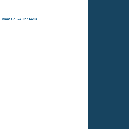
Tweets di @TrgMedia