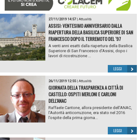
27/11/2019 14:57
|
Attualità
ASSISI: VENTESIMO ANNIVERSARIO DALLA
RIAPERTURA DELLA BASILICA SUPERIORE DI SAN
FRANCESCO DOPO IL TERREMOTO DEL ‘97
A venti anni esatti dalla riapertura della Basilica
Superiore di San Francesco d’Assisi, dopo i
lavori di ricostruzione ...
LEGGI
26/11/2019 12:55
|
Attualità
GIORNATA DELLA TRASPARENZA A CITTÀ DI
CASTELLO: OSPITI MERLONI E CARLONI
DELL’ANAC
Raffaele Cantone, allora presidente dell’ANAC,
l’Autorità anticorruzione, era stato nel 2016
l’ospite della prima giorna...
LEGGI