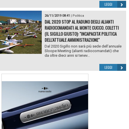
LEGGI
26/11/2019 08:41
|
Politica
DAL 2020 STOP AL RADUNO DEGLI ALIANTI
RADIOCOMANDATI AL MONTE CUCCO. COLETTI
(IL SIGILLO GIUSTO): "INCAPACITA' POLITICA
DELL'ATTUALE AMMINISTRAZIONE"
Dal 2020 Sigillo non sarà più sede dell’annuale
Sloope Meeting (alianti radiocomandati) che
da oltre dieci anni si tenev...
LEGGI