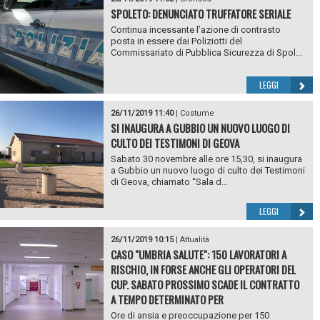
SPOLETO: DENUNCIATO TRUFFATORE SERIALE
Continua incessante l’azione di contrasto
posta in essere dai Poliziotti del
Commissariato di Pubblica Sicurezza di Spol...
LEGGI
26/11/2019 11:40
|
Costume
SI INAUGURA A GUBBIO UN NUOVO LUOGO DI
CULTO DEI TESTIMONI DI GEOVA
Sabato 30 novembre alle ore 15,30, si inaugura
a Gubbio un nuovo luogo di culto dei Testimoni
di Geova, chiamato “Sala d...
LEGGI
26/11/2019 10:15
|
Attualità
CASO "UMBRIA SALUTE": 150 LAVORATORI A
RISCHIO, IN FORSE ANCHE GLI OPERATORI DEL
CUP. SABATO PROSSIMO SCADE IL CONTRATTO
A TEMPO DETERMINATO PER
Ore di ansia e preoccupazione per 150