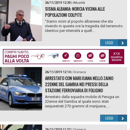
26/11/2019 12:30
|
Attualità
SISMA ALBANIA: NORCIA VICINA ALLE
POPOLAZIONI COLPITE
"Siamo vicini al popolo albanese che sta
vivendo in queste ore la tragedia del terremoto.
Identico per intensità a quell...
LEGGI
26/11/2019 12:14
|
Cronaca
ARRESTATO CON MARIJUANA NELLO ZAINO
22ENNE DEL GAMBIA NEI PRESSI DELLA
STAZIONE FERROVIARIA DI FOLIGNO
Arrestato dalla squadra mobile di Perugia un
22enne del Gambia al quale sono stati
sequestrati 270 grammi di marijuana, ...
LEGGI
26/11/2019 11:52
|
Cronaca