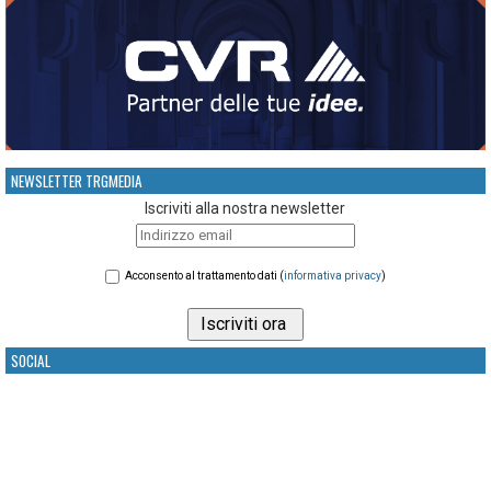
NEWSLETTER TRGMEDIA
Iscriviti alla nostra newsletter
Acconsento al trattamento dati (
informativa privacy
)
SOCIAL