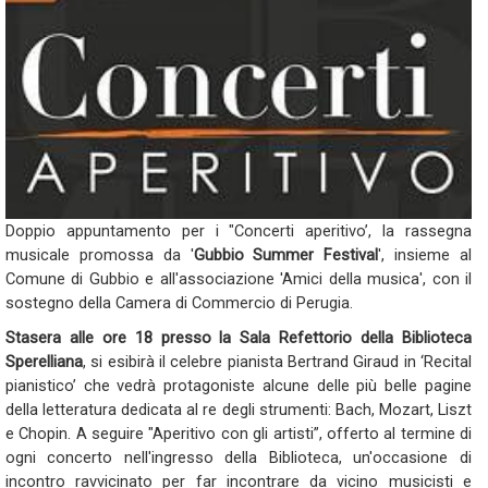
Doppio appuntamento per i "Concerti aperitivo’, la rassegna
musicale promossa da '
Gubbio Summer Festival
', insieme al
Comune di Gubbio e all'associazione 'Amici della musica', con il
sostegno della Camera di Commercio di Perugia.
Stasera alle ore 18 presso la Sala Refettorio della Biblioteca
Sperelliana
, si esibirà il celebre pianista Bertrand Giraud in ‘Recital
pianistico’ che vedrà protagoniste alcune delle più belle pagine
della letteratura dedicata al re degli strumenti: Bach, Mozart, Liszt
e Chopin. A seguire "Aperitivo con gli artisti”, offerto al termine di
ogni concerto nell'ingresso della Biblioteca, un'occasione di
incontro ravvicinato per far incontrare da vicino musicisti e