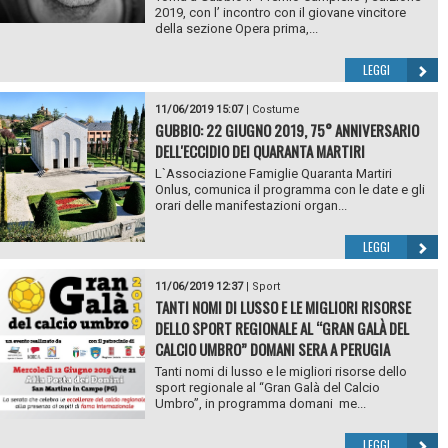
2019, con l’ incontro con il giovane vincitore
della sezione Opera prima,...
LEGGI
11/06/2019 15:07
|
Costume
GUBBIO: 22 GIUGNO 2019, 75° ANNIVERSARIO
DELL'ECCIDIO DEI QUARANTA MARTIRI
L`Associazione Famiglie Quaranta Martiri
Onlus, comunica il programma con le date e gli
orari delle manifestazioni organ...
LEGGI
11/06/2019 12:37
|
Sport
TANTI NOMI DI LUSSO E LE MIGLIORI RISORSE
DELLO SPORT REGIONALE AL “GRAN GALÀ DEL
CALCIO UMBRO” DOMANI SERA A PERUGIA
Tanti nomi di lusso e le migliori risorse dello
sport regionale al “Gran Galà del Calcio
Umbro”, in programma domani me...
LEGGI