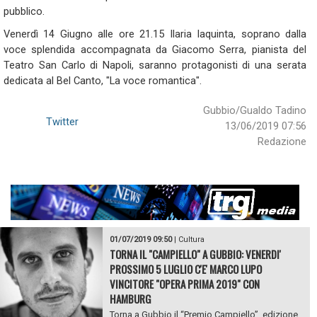
pubblico.
Venerdì 14 Giugno alle ore 21.15 Ilaria Iaquinta, soprano dalla
voce splendida accompagnata da Giacomo Serra, pianista del
Teatro San Carlo di Napoli, saranno protagonisti di una serata
dedicata al Bel Canto, "La voce romantica".
Gubbio/Gualdo Tadino
Twitter
13/06/2019 07:56
Redazione
01/07/2019 09:50
|
Cultura
TORNA IL "CAMPIELLO" A GUBBIO: VENERDI'
PROSSIMO 5 LUGLIO C'E' MARCO LUPO
VINCITORE "OPERA PRIMA 2019" CON
HAMBURG
Torna a Gubbio il “Premio Campiello”, edizione