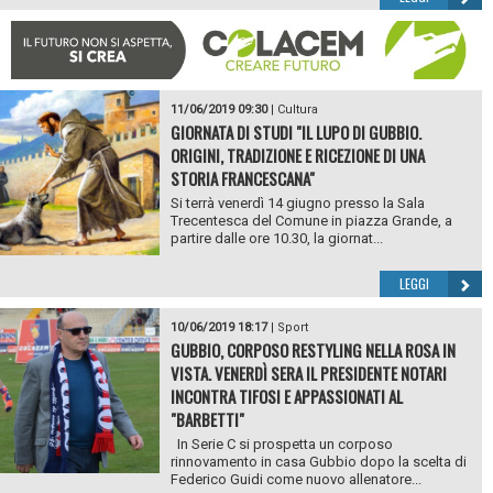
11/06/2019 09:30
|
Cultura
GIORNATA DI STUDI "IL LUPO DI GUBBIO.
ORIGINI, TRADIZIONE E RICEZIONE DI UNA
STORIA FRANCESCANA"
Si terrà venerdì 14 giugno presso la Sala
Trecentesca del Comune in piazza Grande, a
partire dalle ore 10.30, la giornat...
LEGGI
10/06/2019 18:17
|
Sport
GUBBIO, CORPOSO RESTYLING NELLA ROSA IN
VISTA. VENERDÌ SERA IL PRESIDENTE NOTARI
INCONTRA TIFOSI E APPASSIONATI AL
"BARBETTI"
In Serie C si prospetta un corposo
rinnovamento in casa Gubbio dopo la scelta di
Federico Guidi come nuovo allenatore...