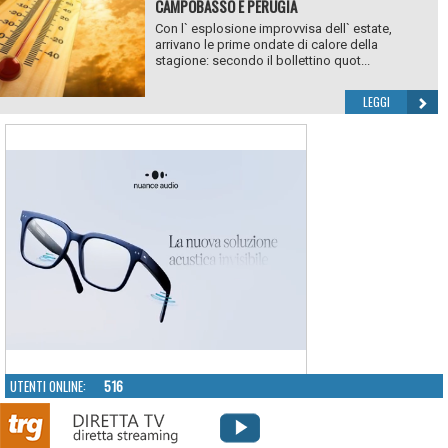
CAMPOBASSO E PERUGIA
Con l` esplosione improvvisa dell` estate,
arrivano le prime ondate di calore della
stagione: secondo il bollettino quot...
LEGGI
UTENTI ONLINE:
516