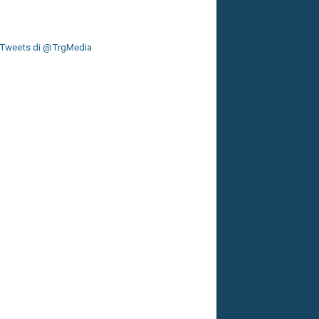
Tweets di @TrgMedia