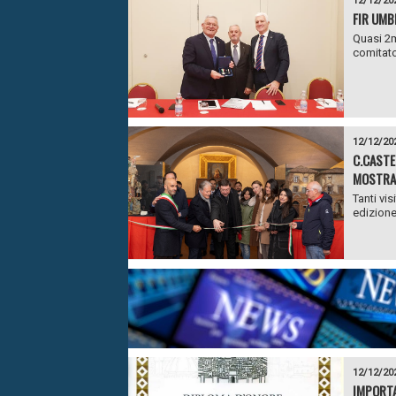
12/12/20
FIR UMB
Quasi 2mi
comitato
12/12/20
C.CASTEL
MOSTRA 
Tanti vis
edizione
12/12/20
IMPORTA