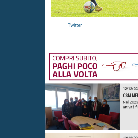
Twitter
12/12/20
CSM MED
Nel 2023 
attività 