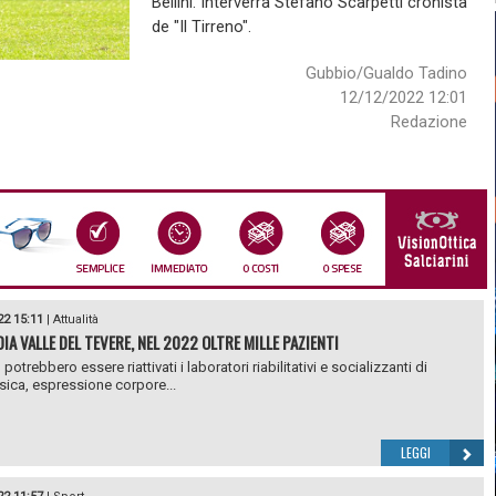
Bellini. Interverrà Stefano Scarpetti cronista
de "Il Tirreno".
Gubbio/Gualdo Tadino
12/12/2022 12:01
Redazione
22 15:11
|
Attualità
IA VALLE DEL TEVERE, NEL 2022 OLTRE MILLE PAZIENTI
potrebbero essere riattivati i laboratori riabilitativi e socializzanti di
fisica, espressione corpore...
LEGGI