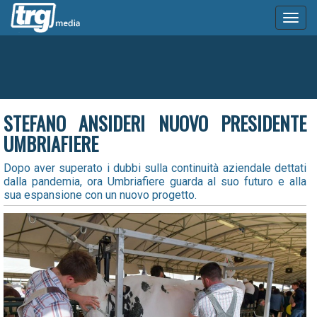
Toggl
naviga
STEFANO ANSIDERI NUOVO PRESIDENTE
UMBRIAFIERE
Dopo aver superato i dubbi sulla continuità aziendale dettati
dalla pandemia, ora Umbriafiere guarda al suo futuro e alla
sua espansione con un nuovo progetto.