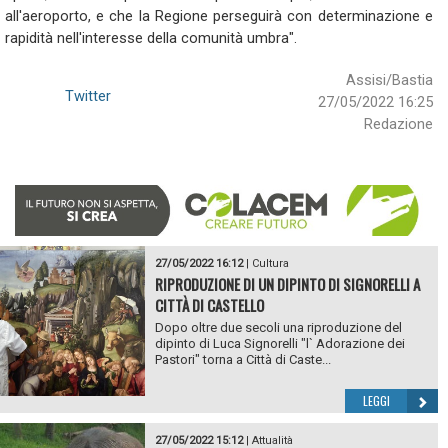
all'aeroporto, e che la Regione perseguirà con determinazione e
rapidità nell'interesse della comunità umbra".
Assisi/Bastia
Twitter
27/05/2022 16:25
Redazione
27/05/2022 16:12
|
Cultura
RIPRODUZIONE DI UN DIPINTO DI SIGNORELLI A
CITTÀ DI CASTELLO
Dopo oltre due secoli una riproduzione del
dipinto di Luca Signorelli "l` Adorazione dei
Pastori" torna a Città di Caste...
LEGGI
27/05/2022 15:12
|
Attualità