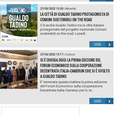
27/05/2022 13:20
|
Attualità
LA CITTÀ DI GUALDO TADINO PROTAGONISTA DI
COMUNI SOSTENIBILI ON THE ROAD
C’è anche Gualdo Tadino tra le città italiane
protagoniste del progetto nazionale Comuni
sostenibili on the road. Lunedì...
LEGGI
27/05/2022 13:17
|
Cultura
SI È CHIUSA OGGI LA PRIMA EDIZIONE DEL
FORUM ECONOMICO SULLA COOPERAZIONE
DECENTRATA ITALIA-CAMERUN CHE SI È SVOLTO
A GUALDO TADINO
E’ terminata questa mattina la prima edizione
del Forum Economico sulla cooperazione
Decentrata Italia-Camerun per lo sv...
LEGGI