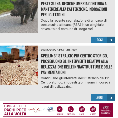
PESTE SUINA: REGIONE UMBRIA CONTINUA A
MANTENERE ALTA L’ATTENZIONE, INDICAZIONI
PER I CITTADINI
Dopo la recente segnalazione di un caso di
peste suina africana (PSA) in un cinghiale
rinvenuto nel comune di Borgo Veli...
LEGGI
27/05/2022 14:57
|
Attualità
SPELLO: 3° STRALCIO PIR CENTRO STORICO,
PROSEGUONO GLI INTERVENTI RELATIVI ALLA
REALIZZAZIONE DELLE INFRASTRUTTURE E DELLE
PAVIMENTAZIONI
Continuano gli interventi del 3° stralcio del Pir
Centro storico; in questi giorni sono in corso i
lavori di realizzazio...
LEGGI