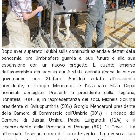
Dopo aver superato i dubbi sulla continuità aziendale dettati dalla
pandemia, ora Umbriafiere guarda al suo futuro e alla sua
espansione con un nuovo progetto. È quanto emerso
dall'assemblea dei soci in cui è stata definita anche la nuova
governance, con Stefano Ansideri votato all'unanimità
presidente, e Giorgio Mencaroni e l'avvocato Silvia Ceppi
nominati consiglieri. Presenti la presidente della Regione,
Donatella Tesei, e, in rappresentanza dei soci, Michela Sciurpa
presidente di Sviluppumbria (50%) Giorgio Mencaroni presidente
della Camera di Commercio dell'Umbria (30%), il sindaco del
Comune di Bastia Umbra, Paola Lungarotti (12%) e il
vicepresidente della Provincia di Perugia (8%). "Il Covid - ha
affermato Tesei nel corso del suo intervento - ha messo a dura