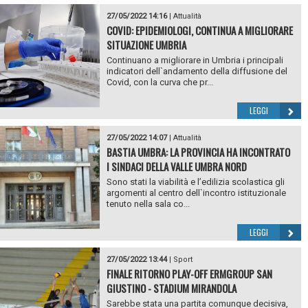
27/05/2022 14:16
|
Attualità
COVID: EPIDEMIOLOGI, CONTINUA A MIGLIORARE
SITUAZIONE UMBRIA
Continuano a migliorare in Umbria i principali
indicatori dell`andamento della diffusione del
Covid, con la curva che pr...
LEGGI
27/05/2022 14:07
|
Attualità
BASTIA UMBRA: LA PROVINCIA HA INCONTRATO
I SINDACI DELLA VALLE UMBRA NORD
Sono stati la viabilità e l’edilizia scolastica gli
argomenti al centro dell`incontro istituzionale
tenuto nella sala co...
LEGGI
27/05/2022 13:44
|
Sport
FINALE RITORNO PLAY-OFF ERMGROUP SAN
GIUSTINO - STADIUM MIRANDOLA
Sarebbe stata una partita comunque decisiva,