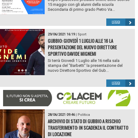
15 maggio con gli alunni della scuola
Secondaria di primo grado Pietro Va...
LEGGI
29/06/2021 16:19
|
Sport
GUBBIO: GIOVEDÌ 1 LUGLIO ALLE 16 LA
PRESENTAZIONE DEL NUOVO DIRETTORE
SPORTIVO DAVIDE MIGNEMI
Si terrà Giovedì 1 Luglio alle 16 nella sala
stampa del "Barbetti" la presentazione del
nuovo Direttore Sportivo del Gub...
LEGGI
28/06/2021 09:46
|
Politica
ARCHIVIO DI STATO DI GUBBIO A RISCHIO
TRASFERIMENTO: IN SCADENZA IL CONTRATTO
DI LOCAZIONE