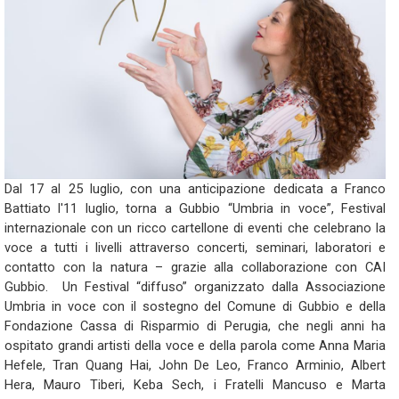
Dal 17 al 25 luglio, con una anticipazione dedicata a Franco
Battiato l'11 luglio, torna a Gubbio “Umbria in voce”, Festival
internazionale con un ricco cartellone di eventi che celebrano la
voce a tutti i livelli attraverso concerti, seminari, laboratori e
contatto con la natura – grazie alla collaborazione con CAI
Gubbio. Un Festival “diffuso” organizzato dalla Associazione
Umbria in voce con il sostegno del Comune di Gubbio e della
Fondazione Cassa di Risparmio di Perugia, che negli anni ha
ospitato grandi artisti della voce e della parola come Anna Maria
Hefele, Tran Quang Hai, John De Leo, Franco Arminio, Albert
Hera, Mauro Tiberi, Keba Sech, i Fratelli Mancuso e Marta