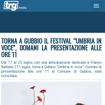
Toggl
naviga
TORNA A GUBBIO IL FESTIVAL “UMBRIA IN
VOCE”, DOMANI LA PRESENTAZIONE ALLE
ORE 11
Dal 17 al 25 luglio, con una anticipazione dedicata a Franco
Battiato l'11 luglio, torna a Gubbio “Umbria in voce”. Domani la
presentazione alle ore 11 al Comune di Gubbio, sala
consiliare.