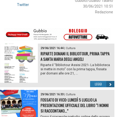
Gubbio/Gualdo Tadino
Twitter
30/06/2021 10:51
Redazione
29/06/2021 16:44
|
Cultura
RIPARTE DOMANI IL BIBLIOTOUR, PRIMA TAPPA
A SANTA MARIA DEGLI ANGELI
Riparte il “Bibliotour Assisi 2021- La biblioteca
si mette in moto” con la prima tappa, fissata
per domani alle ore 21, ...
LEGGI
29/06/2021 16:33
|
Cultura
FOSSATO DI VICO: LUNEDÌ 5 LUGLIO LA
PRESENTAZIONE UFFICIALE DEL LIBRO “I NONNI
SI RACCONTANO…”
Dopo il piacevole preludio online dello scorso