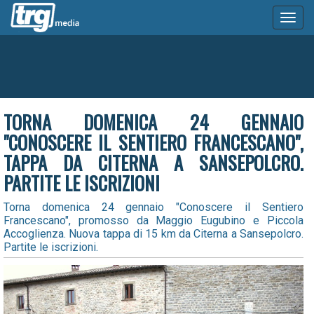
Toggl
naviga
TORNA DOMENICA 24 GENNAIO
"CONOSCERE IL SENTIERO FRANCESCANO",
TAPPA DA CITERNA A SANSEPOLCRO.
PARTITE LE ISCRIZIONI
Torna domenica 24 gennaio "Conoscere il Sentiero
Francescano", promosso da Maggio Eugubino e Piccola
Accoglienza. Nuova tappa di 15 km da Citerna a Sansepolcro.
Partite le iscrizioni.