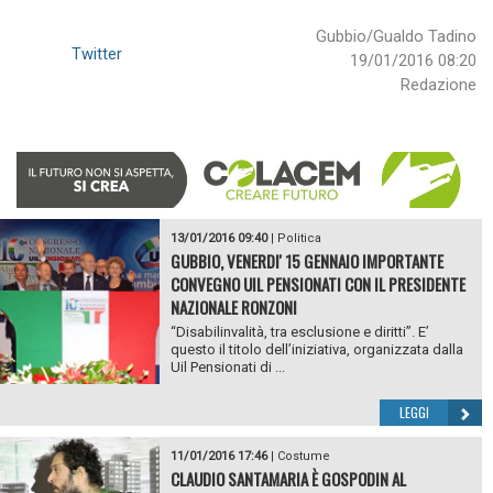
Gubbio/Gualdo Tadino
Twitter
19/01/2016 08:20
Redazione
13/01/2016 09:40
|
Politica
GUBBIO, VENERDI' 15 GENNAIO IMPORTANTE
CONVEGNO UIL PENSIONATI CON IL PRESIDENTE
NAZIONALE RONZONI
“Disabilinvalità, tra esclusione e diritti”. E’
questo il titolo dell’iniziativa, organizzata dalla
Uil Pensionati di ...
LEGGI
11/01/2016 17:46
|
Costume
CLAUDIO SANTAMARIA È GOSPODIN AL