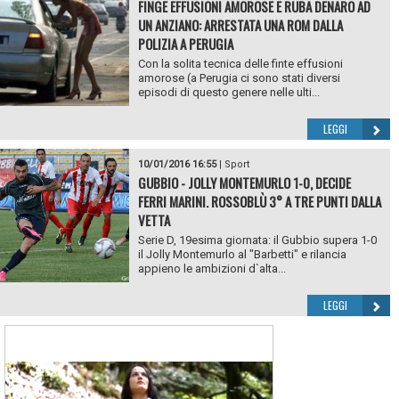
FINGE EFFUSIONI AMOROSE E RUBA DENARO AD
UN ANZIANO: ARRESTATA UNA ROM DALLA
POLIZIA A PERUGIA
Con la solita tecnica delle finte effusioni
amorose (a Perugia ci sono stati diversi
episodi di questo genere nelle ulti...
LEGGI
10/01/2016 16:55
|
Sport
GUBBIO - JOLLY MONTEMURLO 1-0, DECIDE
FERRI MARINI. ROSSOBLÙ 3° A TRE PUNTI DALLA
VETTA
Serie D, 19esima giornata: il Gubbio supera 1-0
il Jolly Montemurlo al "Barbetti" e rilancia
appieno le ambizioni d`alta...
LEGGI