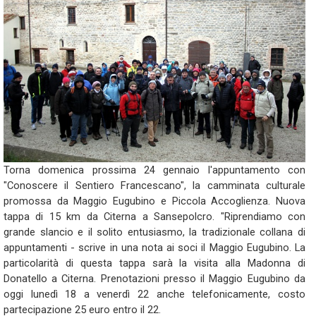
Torna domenica prossima 24 gennaio l'appuntamento con
"Conoscere il Sentiero Francescano", la camminata culturale
promossa da Maggio Eugubino e Piccola Accoglienza. Nuova
tappa di 15 km da Citerna a Sansepolcro. "Riprendiamo con
grande slancio e il solito entusiasmo, la tradizionale collana di
appuntamenti - scrive in una nota ai soci il Maggio Eugubino. La
particolarità di questa tappa sarà la visita alla Madonna di
Donatello a Citerna. Prenotazioni presso il Maggio Eugubino da
oggi lunedì 18 a venerdì 22 anche telefonicamente, costo
partecipazione 25 euro entro il 22.