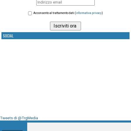
Acconsento al trattamento dati (
informativa privacy
)
SOCIAL
Tweets di @TrgMedia
Seguici su